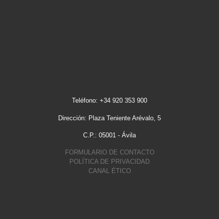
Teléfono: +34 920 353 900
Dirección: Plaza Teniente Arévalo, 5
C.P.: 05001 - Ávila
FORMULARIO DE CONTACTO
POLÍTICA DE PRIVACIDAD
CANAL ÉTICO