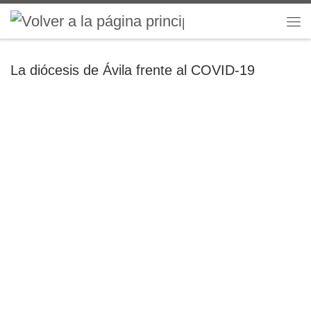
Saltar al contenido
Me
La diócesis de Ávila frente al COVID-19