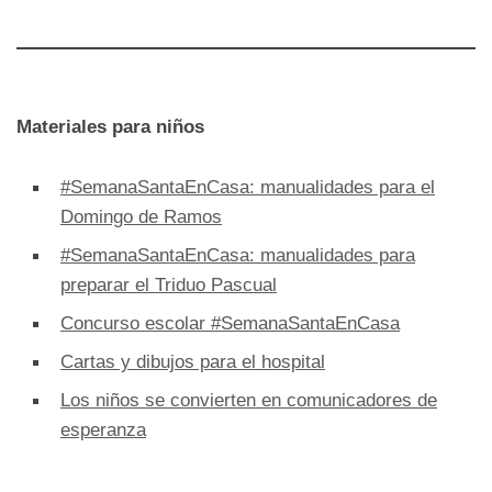
Materiales para niños
#SemanaSantaEnCasa: manualidades para el
Domingo de Ramos
#SemanaSantaEnCasa: manualidades para
preparar el Triduo Pascual
Concurso escolar #SemanaSantaEnCasa
Cartas y dibujos para el hospital
Los niños se convierten en comunicadores de
esperanza