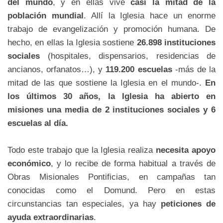
del mundo
, y en ellas vive
casi la mitad de la
población mundial
. Allí la Iglesia hace un enorme
trabajo de evangelización y promoción humana. De
hecho, en ellas la Iglesia sostiene
26.898 instituciones
sociales
(hospitales, dispensarios, residencias de
ancianos, orfanatos…), y
119.200 escuelas
-más de la
mitad de las que sostiene la Iglesia en el mundo-.
En
los últimos 30 años, la Iglesia ha abierto en
misiones una media de 2 instituciones sociales y 6
escuelas
al día.
Todo este trabajo que la Iglesia realiza
necesita apoyo
económico
, y lo recibe de forma habitual a través de
Obras Misionales Pontificias, en campañas tan
conocidas como el Domund. Pero en estas
circunstancias tan especiales, ya hay
peticiones de
ayuda extraordinarias
.