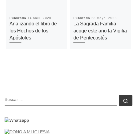
Publicada
14 abril, 2020
Publicada
23 mayo, 2023
Analizando el libro de
La Sagrada Familia
los Hechos de los
acoge este año la Vigilia
Apóstoles
de Pentecostés
BUSCAR
Bu