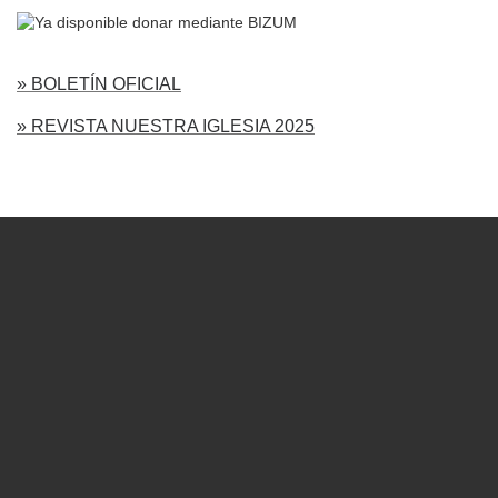
» BOLETÍN OFICIAL
» REVISTA NUESTRA IGLESIA 2025