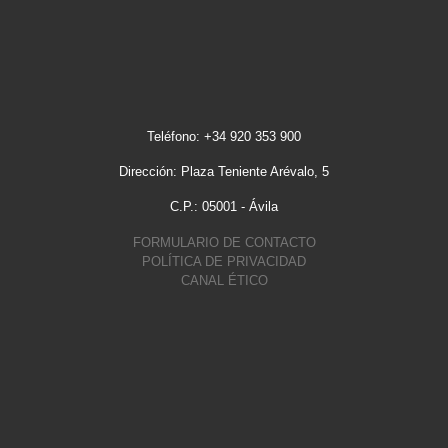
Teléfono: +34 920 353 900
Dirección: Plaza Teniente Arévalo, 5
C.P.: 05001 - Ávila
FORMULARIO DE CONTACTO
POLÍTICA DE PRIVACIDAD
CANAL ÉTICO