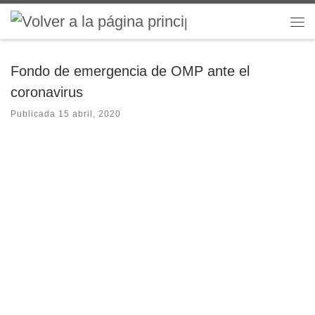
Saltar al contenido
Me
Fondo de emergencia de OMP ante el
coronavirus
Publicada
15 abril, 2020