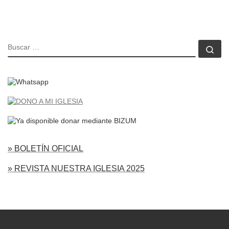
BUSCAR
Bu
» BOLETÍN OFICIAL
» REVISTA NUESTRA IGLESIA 2025