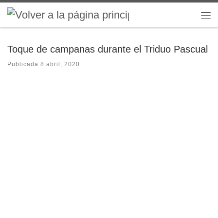
Saltar al contenido
Me
Toque de campanas durante el Triduo Pascual
Publicada
8 abril, 2020