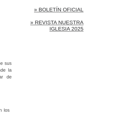
» BOLETÍN OFICIAL
» REVISTA NUESTRA
IGLESIA 2025
de sus
sde la
ar de
n los