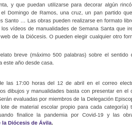
ta, y que puedan utilizarse para decorar algún rinc
 el Domingo de Ramos, una cruz, un pan partido qu
s Santo … Las obras pueden realizarse en formato libr
n los vídeos de manualidades de Semana Santa que i
web de la Diócesis. O pueden elegir cualquier otro for
elato breve (máximo 500 palabras) sobre el sentido 
a este año desde casa.
 las 17:00 horas del 12 de abril en el correo elect
los dibujos y manualidades basta con presentar en el 
 Serán evaluadas por miembros de la Delegación Episco
ote de material escolar propio para cada categoría) 
uando finalice la pandemia por Covid-19 y las obr
 la
Diócesis de Ávila
.