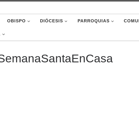
OBISPO
DIÓCESIS
PARROQUIAS
COMU
A
 #SemanaSantaEnCasa