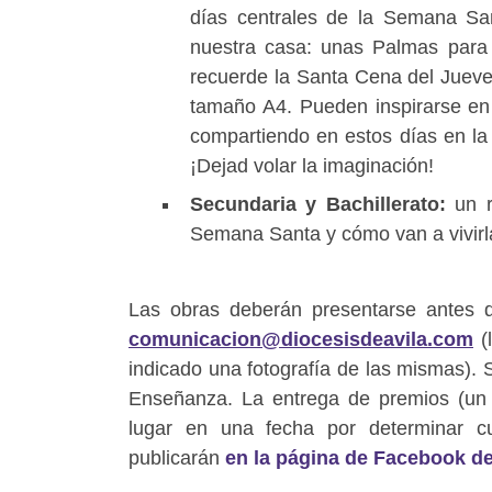
días centrales de la Semana San
nuestra casa: unas Palmas para
recuerde la Santa Cena del Jueve
tamaño A4. Pueden inspirarse e
compartiendo en estos días en la 
¡Dejad volar la imaginación!
Secundaria y Bachillerato:
un r
Semana Santa y cómo van a vivirl
Las obras deberán presentarse antes de
comunicacion@diocesisdeavila.com
(
indicado una fotografía de las mismas).
Enseñanza. La entrega de premios (un l
lugar en una fecha por determinar c
publicarán
en la página de Facebook de