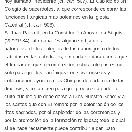
hoy llamado Presidente (cf. can. 507). El Cabildo es un
Colegio de sacerdotes, al que corresponde celebrar las
funciones litúrgicas más solemnes en la Iglesia
Catedral (cf. can. 503).
S. Juan Pablo II, en la Constitución Apostólica Si quis
(20/2/1984), afirmaba: “Si alguno se fija en la
naturaleza de los colegios de los canónigos o de los
cabildos en las catedrales, sin duda se dará cuenta que
el fin para el que fueron creados estos colegios es no
sólo para que los canónigos con sus consejos y
colaboración ayuden a los Obispos de cada una de las
diócesis, sino también para que procuren atender al
culto público que debe darse a Dios Nuestro Señor y a
los santos que con Él reinan: por la celebración de los
ritos sagrados, por el esplendor de las ceremonias y
por la promoción de la formación religiosa; todo lo cual
si se hace rectamente puede contribuir a dar justo