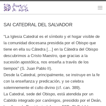
Saltar al contenido
Me
SAI CATEDRAL DEL SALVADOR
“La Iglesia Catedral es el símbolo y el hogar visible de
la comunidad diocesana presidida por el Obispo que
tiene en ella su Cátedra […] en la Cátedra del Obispo
descubrimos a Cristo Maestro, que gracias a la
sucesión apostólica, nos enseña a través de los
tiempos” (S. Juan Pablo II).
Desde la Catedral, principalmente, se instruye en la fe
con la enseñanza y predicación, y se celebra
solemnemente el culto divino (cf. can. 389).
La Catedral, sede del Obispo, está atendida por un
Cabildo integrado por canónigos, presidido por el Deán,