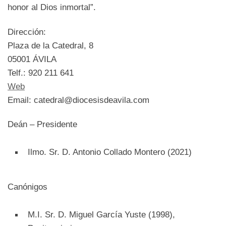
honor al Dios inmortal”.
Dirección:
Plaza de la Catedral, 8
05001 ÁVILA
Telf.: 920 211 641
Web
Email: catedral@diocesisdeavila.com
Deán – Presidente
Ilmo. Sr. D. Antonio Collado Montero (2021)
Canónigos
M.I. Sr. D. Miguel García Yuste (1998),