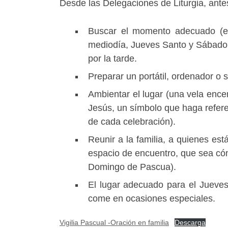
Desde las Delegaciones de Liturgia, ante
Buscar el momento adecuado (
mediodía, Jueves Santo y Sábado S
por la tarde.
Preparar un portátil, ordenador o 
Ambientar el lugar (una vela encen
Jesús, un símbolo que haga refere
de cada celebración).
Reunir a la familia, a quienes est
espacio de encuentro, que sea có
Domingo de Pascua).
El lugar adecuado para el Jueve
come en ocasiones especiales.
Vigilia Pascual -Oración en familia
Descarga