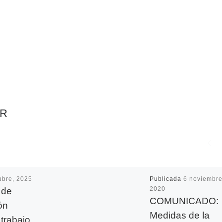
AR
ubre, 2025
Publicada
6 noviembre
 de
2020
COMUNICADO:
ón
Medidas de la
 trabajo