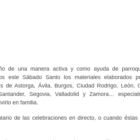
año de una manera activa y como ayuda de parroqu
os este Sábado Santo los materiales elaborados po
is de Astorga, Ávila, Burgos, Ciudad Rodrigo, León,
Santander, Segovia, Valladolid y Zamora… especia
irlo en familia.
tario de las celebraciones en directo, o cuando éstas