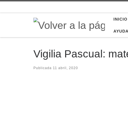
Saltar al contenido
INICIO
AYUD
Vigilia Pascual: mat
Publicada
11 abril, 2020