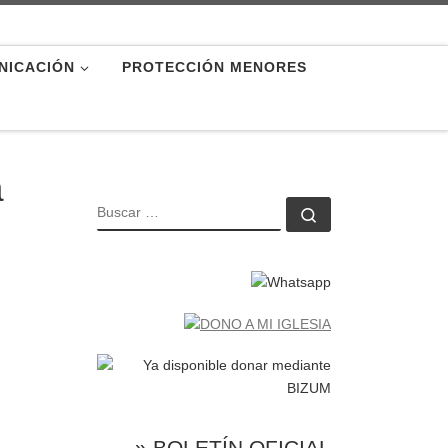
NICACIÓN
PROTECCIÓN MENORES
a
BUSCAR
Buscar …
» BOLETÍN OFICIAL