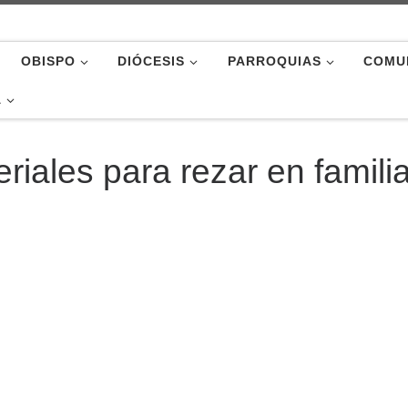
OBISPO
DIÓCESIS
PARROQUIAS
COMU
A
eriales para rezar en famili