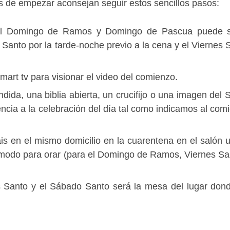
s de empezar aconsejan seguir estos sencillos pasos:
el Domingo de Ramos y Domingo de Pascua puede s
anto por la tarde-noche previo a la cena y el Viernes 
smart tv para visionar el video del comienzo.
dida, una biblia abierta, un crucifijo o una imagen del 
ncia a la celebración del día tal como indicamos al com
áis en el mismo domicilio en la cuarentena en el salón u
modo para orar (para el Domingo de Ramos, Viernes Sa
s Santo y el Sábado Santo será la mesa del lugar don