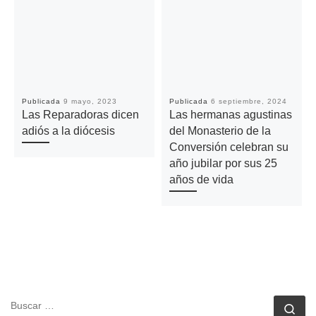
Publicada
9 mayo, 2023
Publicada
6 septiembre, 2024
Las Reparadoras dicen
Las hermanas agustinas
adiós a la diócesis
del Monasterio de la
Conversión celebran su
año jubilar por sus 25
años de vida
BUSCAR
Bu