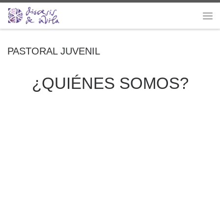
Saltar al contenido
Me
PASTORAL JUVENIL
¿QUIÉNES SOMOS?