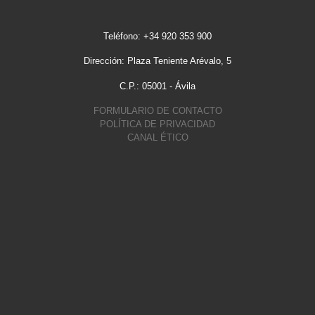
Teléfono: +34 920 353 900
Dirección: Plaza Teniente Arévalo, 5
C.P.: 05001 - Ávila
FORMULARIO DE CONTACTO
POLÍTICA DE PRIVACIDAD
CANAL ÉTICO