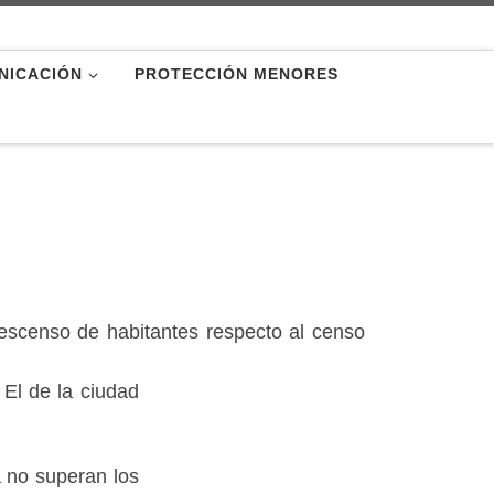
NICACIÓN
PROTECCIÓN MENORES
descenso de habitantes respecto al censo
El de la ciudad
a no superan los