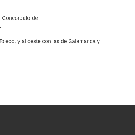
el Concordato de
.
e Toledo, y al oeste con las de Salamanca y