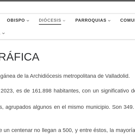
OBISPO
DIÓCESIS
PARROQUIAS
COMU
A
RÁFICA
gánea de la Archidiócesis metropolitana de Valladolid.
e 2023, es de 161.898 habitantes, con un significativo 
, agrupados algunos en el mismo municipio. Son 349. 
e un centenar no llegan a 500, y entre éstos, la mayorí