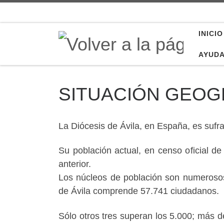
Saltar al contenido
INICIO
AYUD
SITUACIÓN GEOG
La Diócesis de Ávila, en España, es sufra
Su población actual, en censo oficial d
anterior.
Los núcleos de población son numerosos
de Ávila comprende 57.741 ciudadanos.
Sólo otros tres superan los 5.000; más d