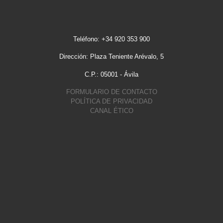
Teléfono: +34 920 353 900
Dirección: Plaza Teniente Arévalo, 5
C.P.: 05001 - Ávila
FORMULARIO DE CONTACTO
POLÍTICA DE PRIVACIDAD
CANAL ÉTICO