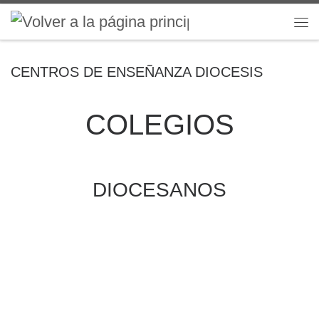
Saltar al contenido
Me
CENTROS DE ENSEÑANZA DIOCESIS
COLEGIOS
DIOCESANOS