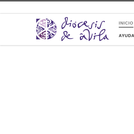
Saltar al contenido
INICIO
AYUD