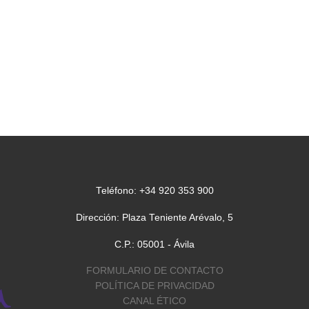
Teléfono: +34 920 353 900
Dirección: Plaza Teniente Arévalo, 5
C.P.: 05001 - Ávila
FORMULARIO DE CONTACTO
POLÍTICA DE PRIVACIDAD
CANAL ÉTICO