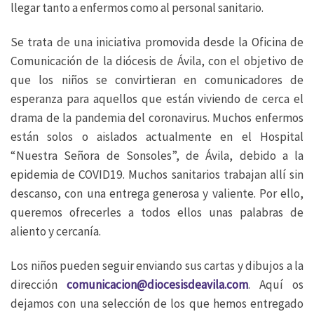
llegar tanto a enfermos como al personal sanitario.
Se trata de una iniciativa promovida desde la Oficina de
Comunicación de la diócesis de Ávila, con el objetivo de
que los niños se convirtieran en comunicadores de
esperanza para aquellos que están viviendo de cerca el
drama de la pandemia del coronavirus. Muchos enfermos
están solos o aislados actualmente en el Hospital
“Nuestra Señora de Sonsoles”, de Ávila, debido a la
epidemia de COVID19. Muchos sanitarios trabajan allí sin
descanso, con una entrega generosa y valiente. Por ello,
queremos ofrecerles a todos ellos unas palabras de
aliento y cercanía.
Los niños pueden seguir enviando sus cartas y dibujos a la
dirección
comunicacion@diocesisdeavila.com
. Aquí os
dejamos con una selección de los que hemos entregado