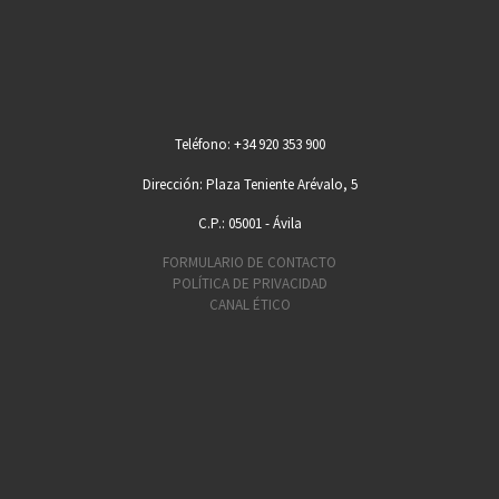
Teléfono: +34 920 353 900
Dirección: Plaza Teniente Arévalo, 5
C.P.: 05001 - Ávila
FORMULARIO DE CONTACTO
POLÍTICA DE PRIVACIDAD
CANAL ÉTICO