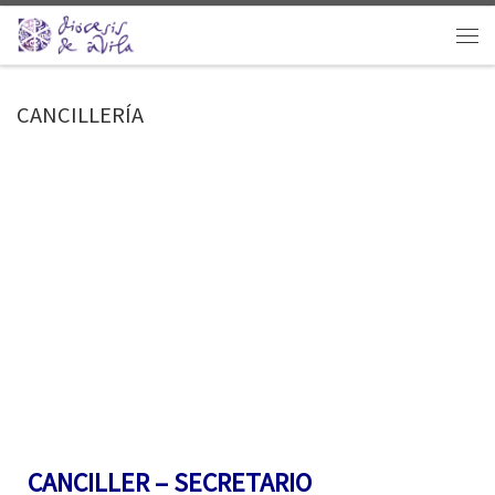
Saltar al contenido
Men
CANCILLERÍA
CANCILLER – SECRETARIO