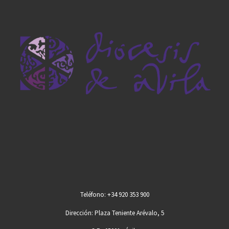
Teléfono: +34 920 353 900
Dirección: Plaza Teniente Arévalo, 5