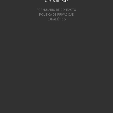
C.P.: 05001 - Ávila
FORMULARIO DE CONTACTO
POLÍTICA DE PRIVACIDAD
CANAL ÉTICO