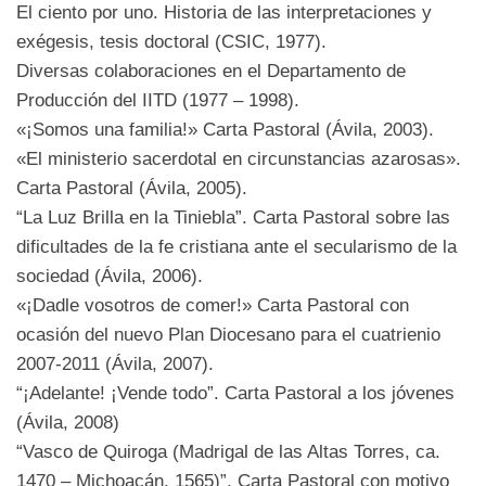
El ciento por uno. Historia de las interpretaciones y
exégesis, tesis doctoral (CSIC, 1977).
Diversas colaboraciones en el Departamento de
Producción del IITD (1977 – 1998).
«¡Somos una familia!» Carta Pastoral (Ávila, 2003).
«El ministerio sacerdotal en circunstancias azarosas».
Carta Pastoral (Ávila, 2005).
“La Luz Brilla en la Tiniebla”. Carta Pastoral sobre las
dificultades de la fe cristiana ante el secularismo de la
sociedad (Ávila, 2006).
«¡Dadle vosotros de comer!» Carta Pastoral con
ocasión del nuevo Plan Diocesano para el cuatrienio
2007-2011 (Ávila, 2007).
“¡Adelante! ¡Vende todo”. Carta Pastoral a los jóvenes
(Ávila, 2008)
“Vasco de Quiroga (Madrigal de las Altas Torres, ca.
1470 – Michoacán, 1565)”. Carta Pastoral con motivo