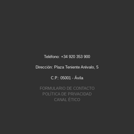
Teléfono: +34 920 353 900
Dirección: Plaza Teniente Arévalo, 5
C.P.: 05001 - Ávila
FORMULARIO DE CONTACTO
POLÍTICA DE PRIVACIDAD
CANAL ÉTICO