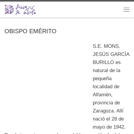
Saltar al contenido
Me
OBISPO EMÉRITO
S.E. MONS.
JESÚS GARCÍA
BURILLO es
natural de la
pequeña
localidad de
Alfamén,
provincia de
Zaragoza. Allí
nació el 28 de
mayo de 1942.