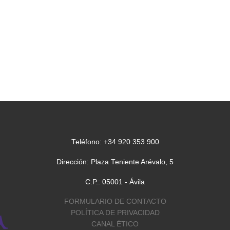
Teléfono: +34 920 353 900
Dirección: Plaza Teniente Arévalo, 5
C.P.: 05001 - Ávila
FORMULARIO DE CONTACTO
POLÍTICA DE PRIVACIDAD
CANAL ÉTICO