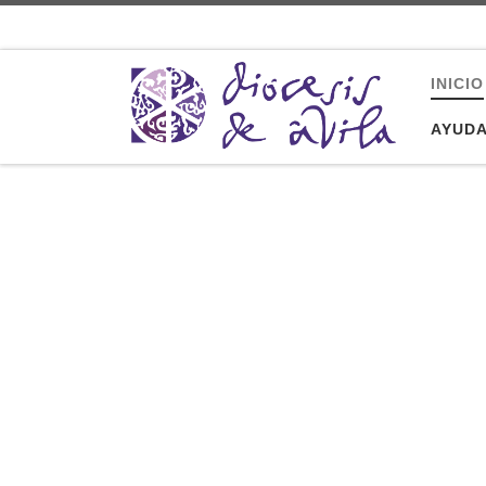
Saltar al contenido
INICIO
AYUD