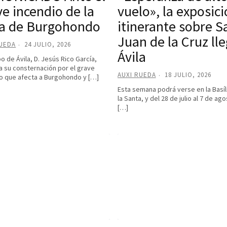
ve incendio de la
vuelo», la exposic
a de Burgohondo
itinerante sobre S
Juan de la Cruz lle
RUEDA
24 JULIO, 2026
Ávila
po de Ávila, D. Jesús Rico García,
 su consternación por el grave
AUXI RUEDA
18 JULIO, 2026
o que afecta a Burgohondo y […]
Esta semana podrá verse en la Basíl
la Santa, y del 28 de julio al 7 de ago
[…]