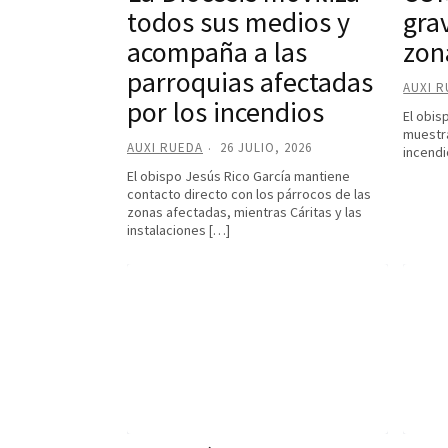
todos sus medios y
gra
acompaña a las
zon
parroquias afectadas
AUXI 
por los incendios
El obis
muestra
AUXI RUEDA
26 JULIO, 2026
incendi
El obispo Jesús Rico García mantiene
contacto directo con los párrocos de las
zonas afectadas, mientras Cáritas y las
instalaciones […]