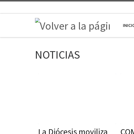
Saltar al contenido
INICI
NOTICIAS
La Diócesis moviliza
COM