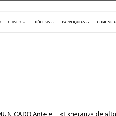
O
OBISPO
DIÓCESIS
PARROQUIAS
COMUNICA
UNICADO Ante el
«Esperanza de alt