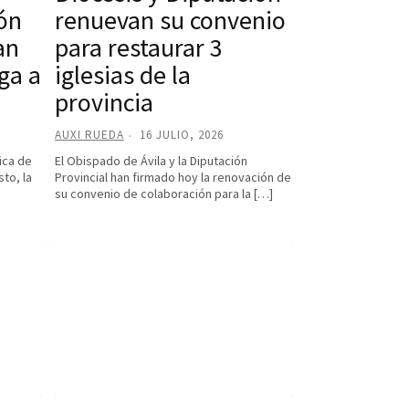
ión
renuevan su convenio
an
para restaurar 3
ga a
iglesias de la
provincia
AUXI RUEDA
16 JULIO, 2026
ica de
El Obispado de Ávila y la Diputación
sto, la
Provincial han firmado hoy la renovación de
su convenio de colaboración para la […]