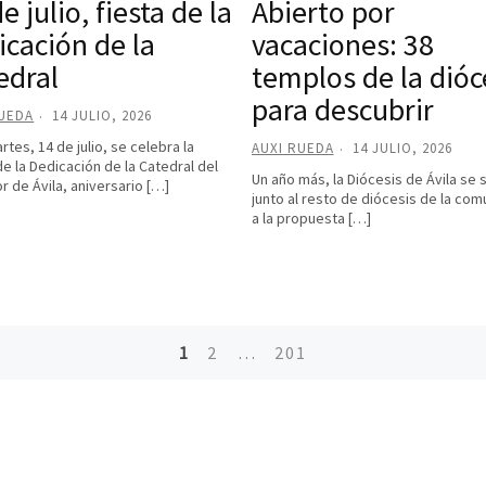
e julio, fiesta de la
Abierto por
icación de la
vacaciones: 38
edral
templos de la dióc
para descubrir
RUEDA
14 JULIO, 2026
rtes, 14 de julio, se celebra la
AUXI RUEDA
14 JULIO, 2026
de la Dedicación de la Catedral del
Un año más, la Diócesis de Ávila se 
r de Ávila, aniversario […]
junto al resto de diócesis de la com
a la propuesta […]
1
2
…
201