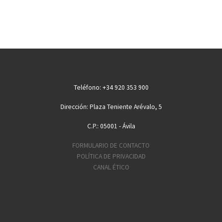
Teléfono: +34 920 353 900
Dirección: Plaza Teniente Arévalo, 5
C.P.: 05001 - Ávila
FORMULARIO DE CONTACTO
POLÍTICA DE PRIVACIDAD
CANAL ÉTICO