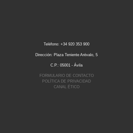
Teléfono: +34 920 353 900
Dirección: Plaza Teniente Arévalo, 5
C.P.: 05001 - Ávila
FORMULARIO DE CONTACTO
POLÍTICA DE PRIVACIDAD
CANAL ÉTICO