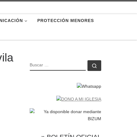
NICACIÓN
PROTECCIÓN MENORES
ila
BUSCAR
Buscar …
» BOLETÍN OFICIAL