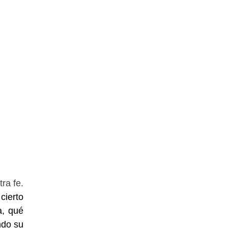
ra fe.
cierto
a, qué
ndo su