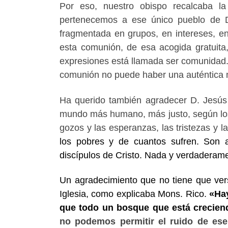
Por eso, nuestro obispo recalcaba l
pertenecemos a ese único pueblo de D
fragmentada en grupos, en intereses, en
esta comunión, de esa acogida gratuita
expresiones está llamada ser comunidad.
comunión no puede haber una auténtica 
Ha querido también agradecer D. Jesús 
mundo más humano, más justo, según los c
gozos y las esperanzas, las tristezas y 
los pobres y de cuantos sufren. Son a
discípulos de Cristo. Nada y verdadera
Un agradecimiento que no tiene que ver
Iglesia, como explicaba Mons. Rico.
«Hay
que todo un bosque que está crecie
no podemos permitir el ruido de ese