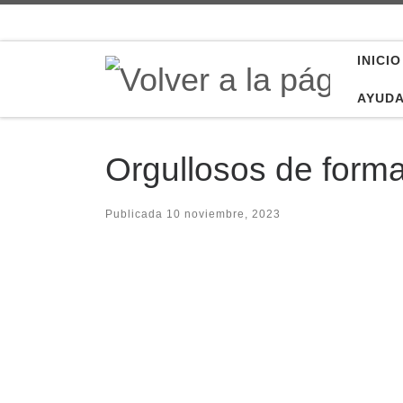
Saltar al contenido
INICIO
AYUD
Orgullosos de formar
Publicada
10 noviembre, 2023