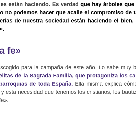
ones están haciendo. Es verdad
que hay árboles que
pero no podemos hacer que acalle el compromiso de 
erias de nuestra sociedad están haciendo el bien,
».
a fe»
escogido para la campaña de este año. Lo sabe muy b
itas de la Sagrada Familia, que protagoniza los ca
 parroquias de toda España.
Ella misma explica cóm
y esta necesidad que tenemos los cristianos, los bauti
fe».