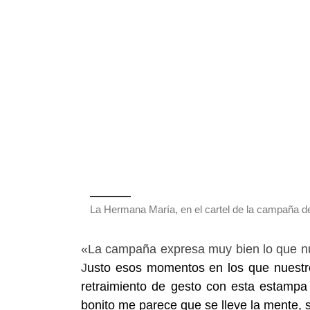
La Hermana María, en el cartel de la campaña d
«La campaña expresa muy bien lo que nues
J
usto esos momentos en los que nuestro
retraimiento de
gesto con esta estampa 
bonito me parece que se lleve la mente, 