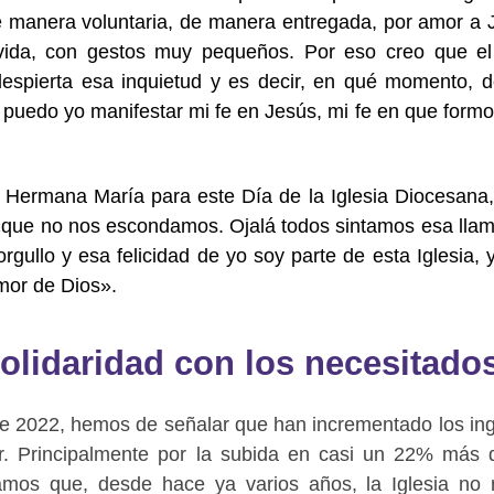
 manera voluntaria, de manera entregada,
por amor a 
vida, con gestos muy pequeños. Por eso creo que e
 despierta esa inquietud y es decir, en qué momento, 
 puedo yo manifestar mi fe en Jesús, mi fe en que formo
 Hermana María para este Día de la Iglesia Diocesana,
 «que no nos escondamos. Ojalá todos sintamos esa lla
orgullo y esa felicidad de yo soy parte de esta Iglesia, 
mor de Dios».
 solidaridad con los necesitado
de 2022, hemos de señalar que han incrementado los in
r. Principalmente por la subida en casi un 22% más 
damos que, desde hace ya varios años, la Iglesia no 