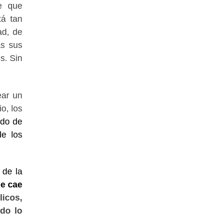
e que
tá tan
ad, de
as sus
s. Sin
ear un
o, los
odo de
de los
 de la
ue cae
licos,
do lo