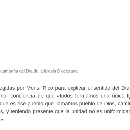
 campaña del Día de la Iglesia Diocesana
gidas por Mons. Rico para explicar el sentido del Día
omar conciencia de que «todos formamos una única Ig
, que es ese pueblo que llamamos pueblo de Dios, cam
s, y teniendo presente que la unidad no es uniformida
s».