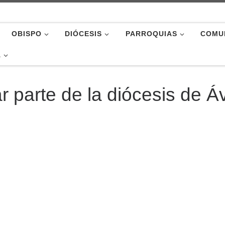
OBISPO
DIÓCESIS
PARROQUIAS
COMU
A
 parte de la diócesis de Áv