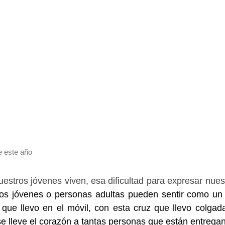
e este año
tros jóvenes viven, esa dificultad para expresar nuest
s jóvenes o personas adultas pueden sentir como un 
que llevo en el móvil, con esta cruz que llevo colgad
se lleve el corazón a tantas personas que están entrega