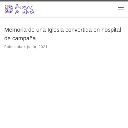
Saltar al contenido
Me
Memoria de una Iglesia convertida en hospital
de campaña
Publicada
4 junio, 2021