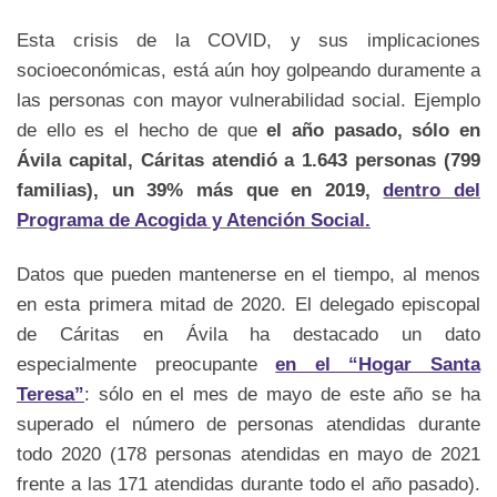
Esta crisis de la COVID, y sus implicaciones
socioeconómicas, está aún hoy golpeando duramente a
las personas con mayor vulnerabilidad social. Ejemplo
de ello es el hecho de que
el año pasado, sólo en
Ávila capital, Cáritas atendió a 1.643 personas (799
familias), un 39% más que en 2019,
dentro del
Programa de Acogida y Atención Social.
Datos que pueden mantenerse en el tiempo, al menos
en esta primera mitad de 2020. El delegado episcopal
de Cáritas en Ávila ha destacado un dato
especialmente preocupante
en el “Hogar Santa
Teresa”
: sólo en el mes de mayo de este año se ha
superado el número de personas atendidas durante
todo 2020 (178 personas atendidas en mayo de 2021
frente a las 171 atendidas durante todo el año pasado).