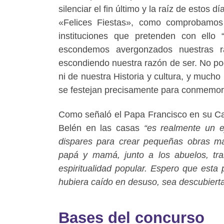
silenciar el fin último y la raíz de estos
«Felices Fiestas», como comprobamo
instituciones que pretenden con ello 
escondemos avergonzados nuestras r
escondiendo nuestra razón de ser. No pod
ni de nuestra Historia y cultura, y much
se festejan precisamente para conmemorar
Como señaló el Papa Francisco en su Car
Belén en las casas
“es realmente un ej
dispares para crear pequeñas obras ma
papá y mamá, junto a los abuelos, tran
espiritualidad popular. Espero que esta 
hubiera caído en desuso, sea descubierta
Bases del concurso