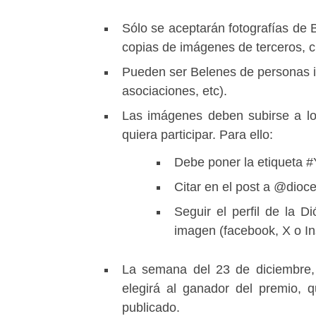
Sólo se aceptarán fotografías de 
copias de imágenes de terceros, c
Pueden ser Belenes de personas in
asociaciones, etc).
Las imágenes deben subirse a los
quiera participar. Para ello:
Debe poner la etiqueta 
Citar en el post a @dioce
Seguir el perfil de la D
imagen (facebook, X o I
La semana del 23 de diciembre,
elegirá al ganador del premio, q
publicado.