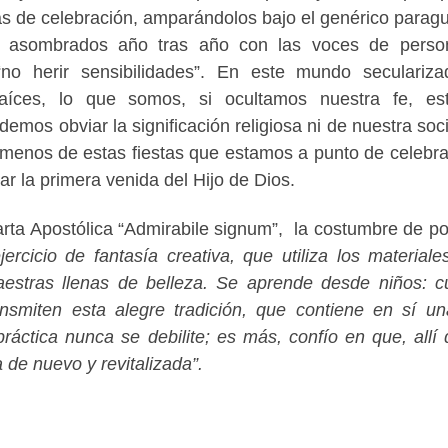
 días de celebración, amparándolos bajo el genérico parag
s asombrados año tras año con las voces de perso
“no herir sensibilidades”. En este mundo seculariza
aíces, lo que somos, si ocultamos nuestra fe, es
emos obviar la significación religiosa ni de nuestra soc
o menos de estas fiestas que estamos a punto de celebra
 la primera venida del Hijo de Dios.
ta Apostólica “Admirabile signum”, la costumbre de po
ercicio de fantasía creativa, que utiliza los material
estras llenas de belleza. Se aprende desde niños: 
smiten esta alegre tradición, que contiene en sí un
práctica nunca se debilite; es más, confío en que, allí
 de nuevo y revitalizada”.