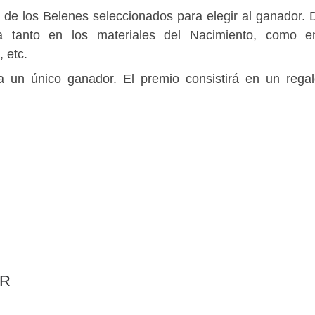
ad de los Belenes seleccionados para elegir al ganador. 
da tanto en los materiales del Nacimiento, como 
 etc.
 un único ganador. El premio consistirá en un rega
AR