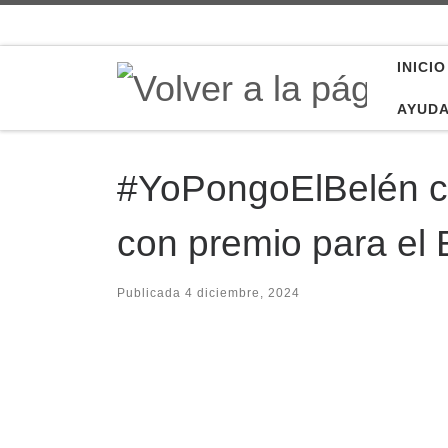
Saltar al contenido
INICIO
AYUD
#YoPongoElBelén cu
con premio para el 
Publicada
4 diciembre, 2024