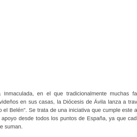
a Inmaculada, en el que tradicionalmente muchas fa
ideños en sus casas, la Diócesis de Ávila lanza a tra
el Belén”. Se trata de una iniciativa que cumple este 
o apoyo desde todos los puntos de España, ya que ca
se suman.