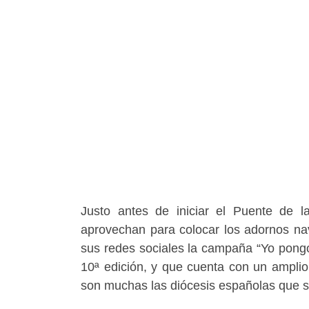
Justo antes de iniciar el Puente de l
aprovechan para colocar los adornos nav
sus redes sociales la campaña “Yo pongo 
10ª edición, y que cuenta con un ampli
son muchas las diócesis españolas que 