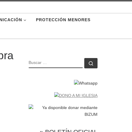
NICACIÓN
PROTECCIÓN MENORES
bra
BUSCAR
Buscar …
» BOLETÍN OFICIAL