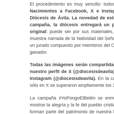
El procedimiento es muy sencillo: tod
Nacimientos a Facebook, X e Insta
Diócesis de Ávila. La novedad de est
campaña, la diócesis entregará un 
original
: puede ser por sus materiales
muestra narrada de la Natividad del Señ
un jurado compuesto por miembros del Ob
ganador.
Todas las imágenes serán compartidas
nuestro perfil de X (@diocesisdeavila
Instagram (@diocesisdeavila).
En la c
sólo en X se superaron ampliamente los 
La campaña #YoPongoElBelén se enma
mostrar la alegría y la fe del pueblo cri
forman parte del patrimonio de nuestra