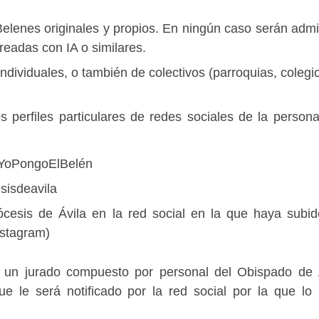
Belenes originales y propios. En ningún caso serán admi
readas con IA o similares.
dividuales, o también de colectivos (parroquias, colegi
 perfiles particulares de redes sociales de la person
#YoPongoElBelén
sisdeavila
iócesis de Ávila en la red social en la que haya subid
nstagram)
 un jurado compuesto por personal del Obispado de 
ue le será notificado por la red social por la que lo