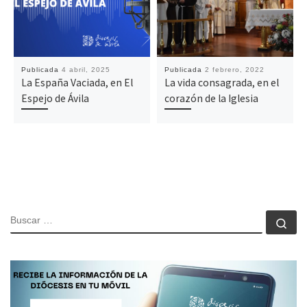
Publicada
4 abril, 2025
Publicada
2 febrero, 2022
La España Vaciada, en El
La vida consagrada, en el
Espejo de Ávila
corazón de la Iglesia
BUSCAR
Bu