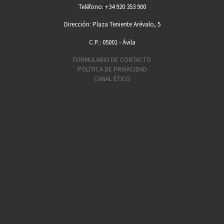
Teléfono: +34 920 353 900
Dirección: Plaza Teniente Arévalo, 5
C.P.: 05001 - Ávila
FORMULARIO DE CONTACTO
POLÍTICA DE PRIVACIDAD
CANAL ÉTICO