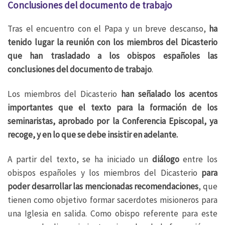
Conclusiones del documento de trabajo
Tras el encuentro con el Papa y un breve descanso,
ha
tenido lugar la reunión con los miembros del Dicasterio
que han trasladado a los obispos españoles las
conclusiones del documento de trabajo
.
Los miembros del Dicasterio
han señalado los acentos
importantes que el texto para la formación de los
seminaristas, aprobado por la Conferencia Episcopal, ya
recoge, y en lo que se debe insistir en adelante.
A partir del texto, se ha iniciado un
diálogo
entre los
obispos españoles y los miembros del Dicasterio
para
poder desarrollar las mencionadas recomendaciones
, que
tienen como objetivo formar sacerdotes misioneros para
una Iglesia en salida. Como obispo referente para este