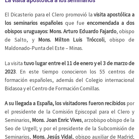
La visita apostólica a los seminarios
El Dicasterio para el Clero promovió la
visita apostólica a
los seminarios españoles
que fue
encomendada a dos
obispos uruguayos: Mons. Arturo Eduardo Fajardo
, obispo
de Salto, y
Mons. Milton Luis Tróccoli
, obispo de
Maldonado-Punta del Este – Minas.
La visita
tuvo lugar entre el 11 de enero y el 3 de marzo de
2023
. En este tiempo conocieron los 55 centros de
formación españoles, además del Colegio internacional
Bidasoa y el Centro de Formación Comillas.
A su llegada a España, los visitadores fueron recibidos
por
el presidente de la Comisión Episcopal para el Clero y
Seminarios,
Mons. Joan Enric Vives
, arzobispo obispo de la
Seo de Urgell; y por el presidente de la Subcomisión de
Seminarios,
Mons. Jesús Vidal
, obispo auxiliar de Madrid;