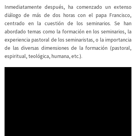
Inmediatamente después, ha comenzado un extenso
diálogo de más de dos horas con el papa Francisco,
centrado en la cuestión de los seminarios. Se han
abordado temas como la formación en los seminarios, la
experiencia pastoral de los seminaristas, o la importancia
de las diversas dimensiones de la formación (pastoral,
espiritual, teológica, humana, etc.).