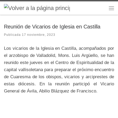
Saltar al contenido
Me
Reunión de Vicarios de Iglesia en Castilla
Publicada
17 noviembre, 2023
Los vicarios de la Iglesia en Castilla, acompañados por
el arzobispo de Valladolid, Mons. Luis Argüello, se han
reunido este jueves en el Centro de Espiritualidad de la
capital vallisoletana para preparar el próximo encuentro
de Cuaresma de los obispos, vicarios y arciprestes de
estas diócesis. En la reunión participó el Vicario
General de Ávila, Abilio Blázquez de Francisco.