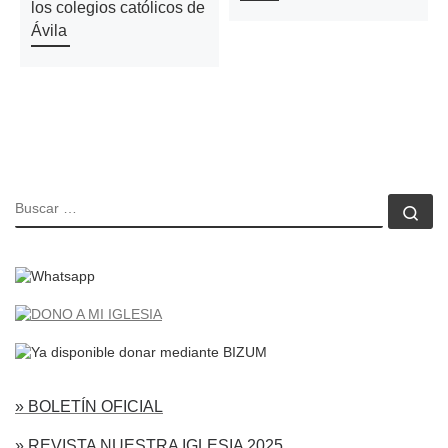
los colegios católicos de
Ávila
BUSCAR
Bu
» BOLETÍN OFICIAL
» REVISTA NUESTRA IGLESIA 2025