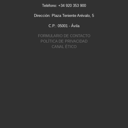
Teléfono: +34 920 353 900
Dirección: Plaza Teniente Arévalo, 5
C.P.: 05001 - Ávila
FORMULARIO DE CONTACTO
POLÍTICA DE PRIVACIDAD
CANAL ÉTICO