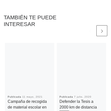
k
p
k
i
r
TAMBIÉN TE PUEDE
INTERESAR
Publicada
11 mayo, 2021
Publicada
7 julio, 2020
Campaña de recogida
Defender la Tesis a
de material escolar en
2000 km de distancia