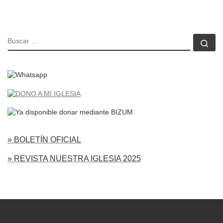
BUSCAR
Bu
» BOLETÍN OFICIAL
» REVISTA NUESTRA IGLESIA 2025