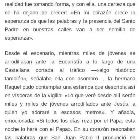
realidad fue tomando forma, y con ella, una certeza que
no ha dejado de crecer: «En mi corazón crece la
esperanza de que las palabras y la presencia del Santo
Padre en nuestras calles van a ser semilla de
esperanza».
Desde el escenario, mientras miles de jóvenes se
arrodillaban ante la Eucaristía a lo largo de una
Castellana cortada al tráfico —«algo histórico
también», señalaba ella con asombro—, la hermana
Raquel pudo contemplar una estampa que describía así
en vísperas de la vigilia: «Lo que veré desde allí serán
miles y miles de jóvenes arrodillados ante Jesús, a
quien yo adoraré a escasos metros». Y añadía,
emocionada: «Si todos los días rezo por el Papa, esta
noche lo haré con el Papa». En su corazón resonaban
las palabras que San Juan Pablo II pronunció en