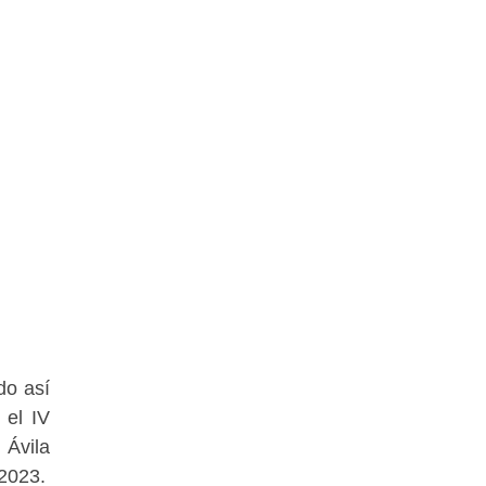
do así
 el IV
 Ávila
 2023.