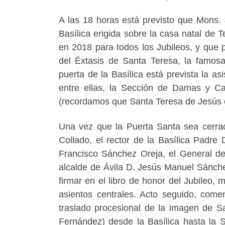
A las 18 horas está previsto que Mons. 
Basílica erigida sobre la casa natal de T
en 2018 para todos los Jubileos, y que
del Éxtasis de Santa Teresa, la famo
puerta de la Basílica está prevista la as
entre ellas, la Sección de Damas y Ca
(recordamos que Santa Teresa de Jesús e
Una vez que la Puerta Santa sea cerrad
Collado, el rector de la Basílica Padre
Francisco Sánchez Oreja, el General de
alcalde de Ávila D. Jesús Manuel Sánche
firmar en el libro de honor del Jubileo, m
asientos centrales. Acto seguido, com
traslado procesional de la imagen de Sa
Fernández) desde la Basílica hasta la S.