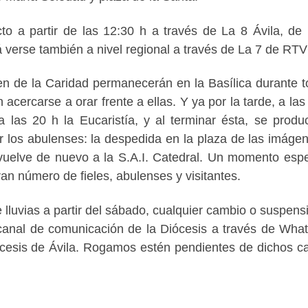
cto a partir de las 12:30 h a través de La 8 Ávila, de
á verse también a nivel regional a través de La 7 de RT
n de la Caridad permanecerán en la Basílica durante t
acercarse a orar frente a ellas. Y ya por la tarde, a las
las 20 h la Eucaristía, y al terminar ésta, se produc
los abulenses: la despedida en la plaza de las imáge
 vuelve de nuevo a la S.A.I. Catedral. Un momento espe
an número de fieles, abulenses y visitantes.
 lluvias a partir del sábado, cualquier cambio o suspens
 canal de comunicación de la Diócesis a través de Wha
ócesis de Ávila. Rogamos estén pendientes de dichos c