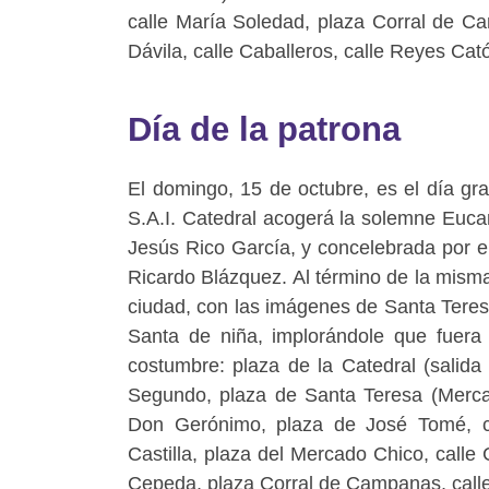
calle María Soledad, plaza Corral de C
Dávila, calle Caballeros, calle Reyes Cató
Día de la patrona
El domingo, 15 de octubre, es el día gra
S.A.I. Catedral acogerá la solemne Eucari
Jesús Rico García, y concelebrada por e
Ricardo Blázquez. Al término de la misma,
ciudad, con las imágenes de Santa Teresa
Santa de niña, implorándole que fuera 
costumbre: plaza de la Catedral (salida 
Segundo, plaza de Santa Teresa (Mercad
Don Gerónimo, plaza de José Tomé, ca
Castilla, plaza del Mercado Chico, calle 
Cepeda, plaza Corral de Campanas, calle