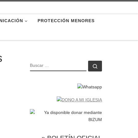
NICACIÓN
PROTECCIÓN MENORES
s
BUSCAR
Buscar …
» BOLETÍN OFICIAL