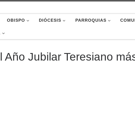
OBISPO
DIÓCESIS
PARROQUIAS
COMU
A
el Año Jubilar Teresiano má