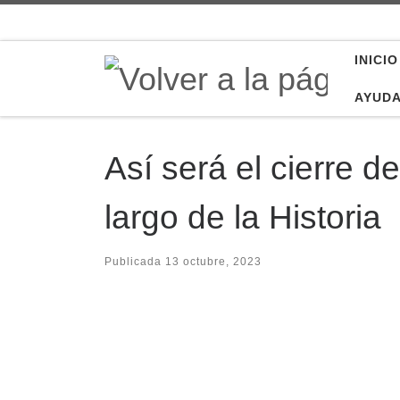
Saltar al contenido
INICIO
AYUD
Así será el cierre d
largo de la Historia
Publicada
13 octubre, 2023