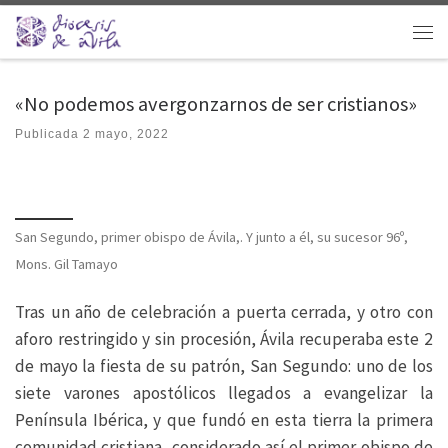
Saltar al contenido
Men
«No podemos avergonzarnos de ser cristianos»
Publicada
2 mayo, 2022
San Segundo, primer obispo de Ávila,. Y junto a él, su sucesor 96º,
Mons. Gil Tamayo
Tras un año de celebración a puerta cerrada, y otro con
aforo restringido y sin procesión, Ávila recuperaba este 2
de mayo la fiesta de su patrón, San Segundo: uno de los
siete varones apostólicos llegados a evangelizar la
Península Ibérica, y que fundó en esta tierra la primera
comunidad cristiana, considerado así el primer obispo de