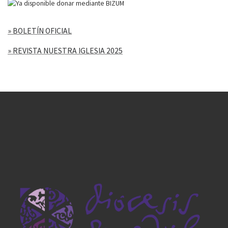
» BOLETÍN OFICIAL
» REVISTA NUESTRA IGLESIA 2025