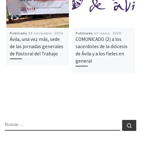
Publicada
24 noviembre, 2023
Publicada
13 marzo, 2020
Ávila, una vez más, sede
COMUNICADO (2) a los
de las jornadas generales
sacerdotes de la diócesis
de Pastoral del Trabajo
de Ávila y a los fieles en
general
BUSCAR
Bu