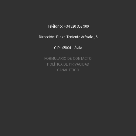
Teléfono: +34 920 353 900
Dirección: Plaza Teniente Arévalo, 5
C.P.: 05001 - Ávila
FORMULARIO DE CONTACTO
POLÍTICA DE PRIVACIDAD
CANAL ÉTICO