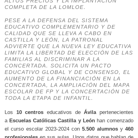
ALTOS PRECIOS Y LA IMPLANTACIÓN
COMPLETA DE LA LOMLOE.
PESE A LA DEFENSA DEL SISTEMA
EDUCATIVO COMPLEMENTARIO Y DE
CALIDAD QUE SE LLEVA A CABO EN
CASTILLA Y LEÓN, LA PATRONAL
ADVIERTE QUE LA NUEVA LEY EDUCATIVA
LIMITA LA LIBERTAD DE ELECCIÓN DE LAS
FAMILIAS AL DISCRIMINAR A LA
CONCERTADA. SOLICITA UN PACTO
EDUCATIVO GLOBAL Y DE CONSENSO, EL
AUMENTO DE LA FINANCIACIÓN EN LA
CONCERTADA, LA AMPLIACIÓN DEL MAPA
ESCOLAR DE FP Y LA CONCERTACIÓN DE
TODA LA ETAPA DE INFANTIL.
Los
10
centros
educativos de
Ávila
pertenecientes
a
Escuelas Católicas Castilla y León
han comenzado
el curso escolar 2023-2024 con
5.500 alumnos
y
460
profesionales
en sus aulas. Unos datos que hablan de