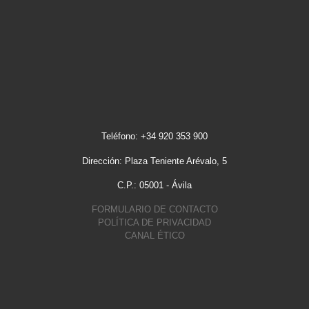
Teléfono: +34 920 353 900
Dirección: Plaza Teniente Arévalo, 5
C.P.: 05001 - Ávila
FORMULARIO DE CONTACTO
POLÍTICA DE PRIVACIDAD
CANAL ÉTICO