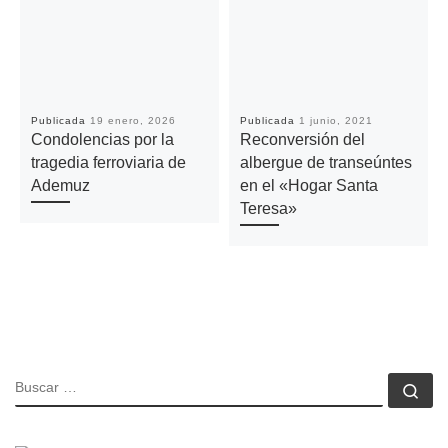
Publicada
19 enero, 2026
Publicada
1 junio, 2021
Condolencias por la
Reconversión del
tragedia ferroviaria de
albergue de transeúntes
Ademuz
en el «Hogar Santa
Teresa»
BUSCAR
Bu