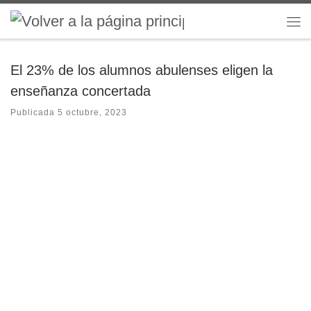
Saltar al contenido
Me
El 23% de los alumnos abulenses eligen la
enseñanza concertada
Publicada
5 octubre, 2023