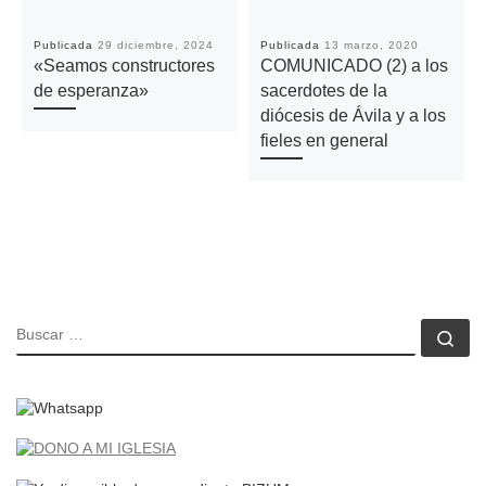
Publicada
29 diciembre, 2024
Publicada
13 marzo, 2020
«Seamos constructores
COMUNICADO (2) a los
de esperanza»
sacerdotes de la
diócesis de Ávila y a los
fieles en general
BUSCAR
Bu