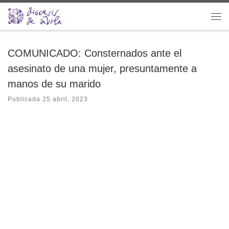
Saltar al contenido
Me
COMUNICADO: Consternados ante el
asesinato de una mujer, presuntamente a
manos de su marido
Publicada
25 abril, 2023