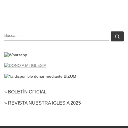
BUSCAR
Bu
» BOLETÍN OFICIAL
» REVISTA NUESTRA IGLESIA 2025