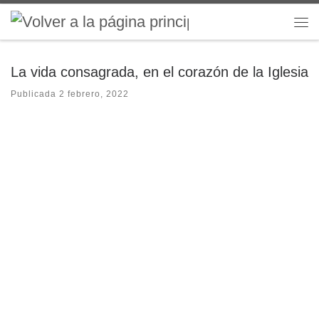
Saltar al contenido
Me
La vida consagrada, en el corazón de la Iglesia
Publicada
2 febrero, 2022