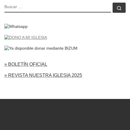
BUSCAR
Bu
» BOLETÍN OFICIAL
» REVISTA NUESTRA IGLESIA 2025