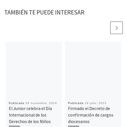
r
TAMBIÉN TE PUEDE INTERESAR
Publicada
26 noviembre, 2024
Publicada
19 julio, 2023
El Junior celebra el Día
Firmado el Decreto de
Internacional de los
confirmación de cargos
Derechos de los Niños
diocesanos