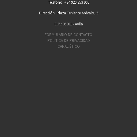
Teléfono: +34 920 353 900
Dirección: Plaza Teniente Arévalo, 5
C.P.: 05001 - Ávila
FORMULARIO DE CONTACTO
POLÍTICA DE PRIVACIDAD
CANAL ÉTICO