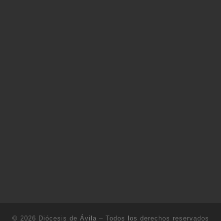
© 2026
Diócesis de Ávila
– Todos los derechos reservados