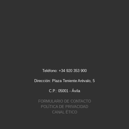
Teléfono: +34 920 353 900
Dirección: Plaza Teniente Arévalo, 5
C.P.: 05001 - Ávila
FORMULARIO DE CONTACTO
POLÍTICA DE PRIVACIDAD
CANAL ÉTICO