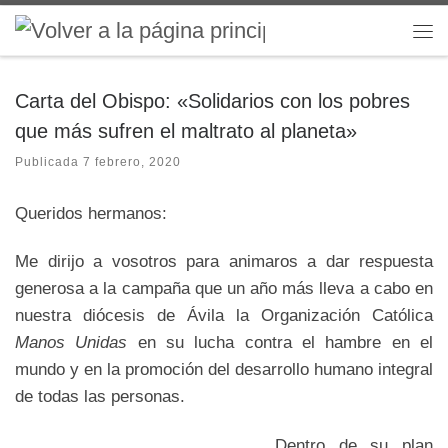
Saltar al contenido
Me
Carta del Obispo: «Solidarios con los pobres
que más sufren el maltrato al planeta»
Publicada
7 febrero, 2020
Queridos hermanos:
Me dirijo a vosotros para animaros a dar respuesta
generosa a la campaña que un año más lleva a cabo en
nuestra diócesis de Ávila la Organización Católica
Manos Unidas
en su lucha contra el hambre en el
mundo y en la promoción del desarrollo humano integral
de todas las personas.
Dentro de su plan