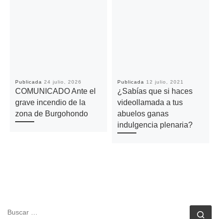
Publicada
24 julio, 2026
Publicada
12 julio, 2021
COMUNICADO Ante el
¿Sabías que si haces
grave incendio de la
videollamada a tus
zona de Burgohondo
abuelos ganas
indulgencia plenaria?
BUSCAR
Bu