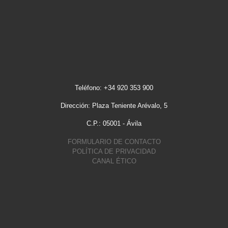
Teléfono: +34 920 353 900
Dirección: Plaza Teniente Arévalo, 5
C.P.: 05001 - Ávila
FORMULARIO DE CONTACTO
POLÍTICA DE PRIVACIDAD
CANAL ÉTICO