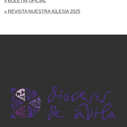
» BOLETÍN OFICIAL
» REVISTA NUESTRA IGLESIA 2025