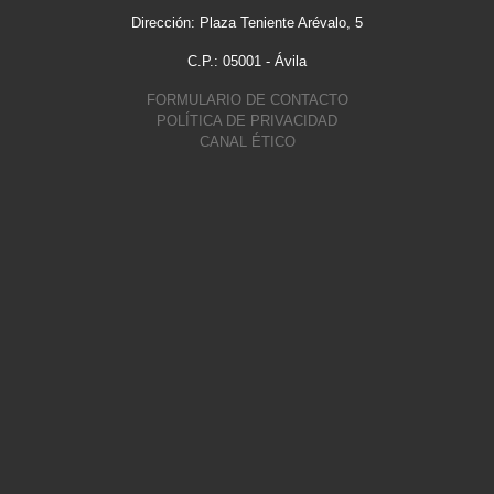
Dirección: Plaza Teniente Arévalo, 5
C.P.: 05001 - Ávila
FORMULARIO DE CONTACTO
POLÍTICA DE PRIVACIDAD
CANAL ÉTICO