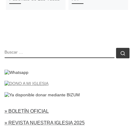
BUSCAR
Bu
» BOLETÍN OFICIAL
» REVISTA NUESTRA IGLESIA 2025