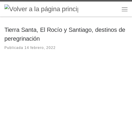
Saltar al contenido
Me
Tierra Santa, El Rocío y Santiago, destinos de
peregrinación
Publicada
14 febrero, 2022