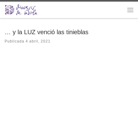
Saltar al contenido
Me
… y la LUZ venció las tinieblas
Publicada
4 abril, 2021