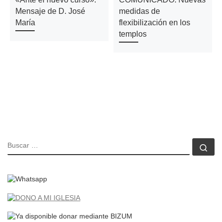
Mensaje de D. José
medidas de
María
flexibilización en los
templos
BUSCAR
Bu