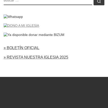
Bu
» BOLETÍN OFICIAL
» REVISTA NUESTRA IGLESIA 2025