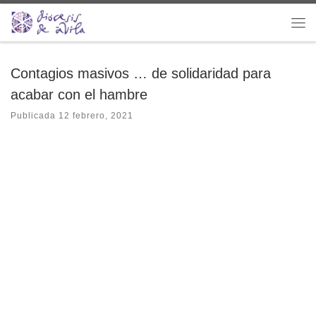
Saltar al contenido
Me
Contagios masivos … de solidaridad para
acabar con el hambre
Publicada
12 febrero, 2021