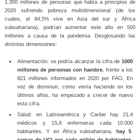
1.300 millones de personas que había a principios de
2020 sufriendo pobreza multidimensional (de los
cuales, el 84,5% vive en Asia del sur y África
subsahariana), podrían aumentar este año en 500
millones a causa de la pandemia. Desglosando las
distintas dimensiones:
Alimentación: se podría alcanzar la cifra de
1000
millones de personas con hambre
, frente a los
821 millones informados en 2020 por FAO. En
vez de disminuir, como venía haciendo en los
últimos años, ha empezado a crecer de nuevo
esta cifra.
Salud: en Latinoamérica y Caribe hay 21,4
médicos y 15,8 enfermeras cada 10.000
habitantes. Y en África subsahariana,
hay 5
camas de UCI por cada millón de habitantes.