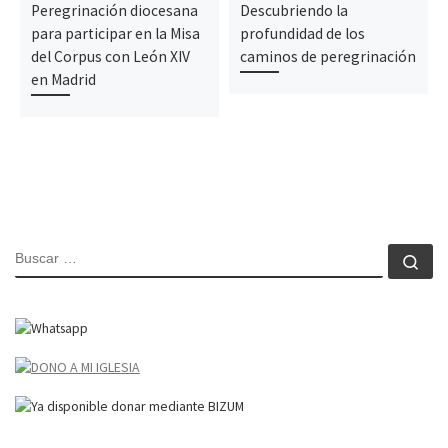
Peregrinación diocesana
Descubriendo la
para participar en la Misa
profundidad de los
del Corpus con León XIV
caminos de peregrinación
en Madrid
BUSCAR
Bu