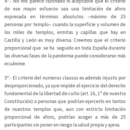
4º.- No nos parece razonado ni aceptable que el criterio
de ese mayor esfuerzo sea una limitación de aforo
expresada en términos absolutos –máximo de 25
personas por templo– cuando la superficie y volumen de
los miles de templos, ermitas y capillas que hay en
Castilla y León es muy diversa. Creemos que el criterio
proporcional que se ha seguido en toda España durante
las diversas fases de la pandemia puede considerarse más
ecuánime.
5º.- El criterio del numerus clausus es además injusto por
desproporcionado, ya que impide el ejercicio del derecho
fundamental de la libertad de culto (art. 16, 1º de nuestra
Constitución) a personas que podrían ejercerlo en tantos
de nuestros templos que, aun con estricta limitación
proporcional de aforo, podrían acoger a más de 25
participantes sin poner en riesgo la salud propia y ajena.