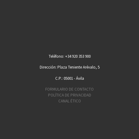
Teléfono: +34 920 353 900
Dirección: Plaza Teniente Arévalo, 5
C.P.: 05001 - Ávila
FORMULARIO DE CONTACTO
POLÍTICA DE PRIVACIDAD
CANAL ÉTICO