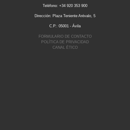
Teléfono: +34 920 353 900
Dirección: Plaza Teniente Arévalo, 5
C.P.: 05001 - Ávila
FORMULARIO DE CONTACTO
POLÍTICA DE PRIVACIDAD
CANAL ÉTICO