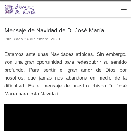
Saltar al contenido
Me
Mensaje de Navidad de D. José María
Publicada
24 diciembre, 2020
Estamos ante unas Navidades atípicas. Sin embargo,
son una gran oportunidad para redescubrir su sentido
profundo. Para sentir el gran amor de Dios por
nosotros, que jamás nos abandona en medio de la
dificultad. Es el mensaje de nuestro obispo D. José
María para esta
Navidad