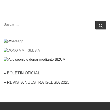
BUSCAR
Bu
» BOLETÍN OFICIAL
» REVISTA NUESTRA IGLESIA 2025