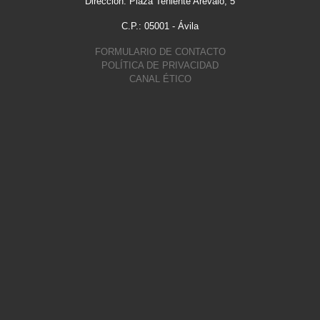
Dirección: Plaza Teniente Arévalo, 5
C.P.: 05001 - Ávila
FORMULARIO DE CONTACTO
POLÍTICA DE PRIVACIDAD
CANAL ÉTICO