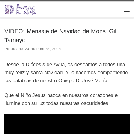
Saltar al contenido
Me
VIDEO: Mensaje de Navidad de Mons. Gil
Tamayo
Publicada
24 diciembre, 2019
Desde la Diócesis de Ávila, os deseamos a todos una
muy feliz y santa Navidad. Y lo hacemos compartiendo
las palabras de nuestro Obispo D. José María.
Que el Niño Jesús nazca en nuestros corazones e
ilumine con su luz todas nuestras oscuridades.