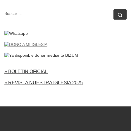
BUSCAR
Bu
» BOLETÍN OFICIAL
» REVISTA NUESTRA IGLESIA 2025