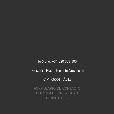
Teléfono: +34 920 353 900
Dirección: Plaza Teniente Arévalo, 5
C.P.: 05001 - Ávila
FORMULARIO DE CONTACTO
POLÍTICA DE PRIVACIDAD
CANAL ÉTICO