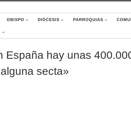
OBISPO
DIÓCESIS
PARROQUIAS
COMU
A
n España hay unas 400.00
 alguna secta»