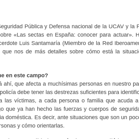
guridad Pública y Defensa nacional de la UCAV y la P
sobre «Las sectas en España: conocer para actuar».
cerdote Luis Santamaría (Miembro de la Red Iberoame
 que nos de más detalles sobre cómo está la situac
rme en este campo?
á ahí, que afecta a muchísimas personas en nuestro pa
olicía debe tener las destrezas suficientes para identific
 las víctimas, a cada persona o familia que acuda a
go que ya han hecho las fuerzas y cuerpos de segurid
ia doméstica. Es decir, ante situaciones que son un po
sonas y cómo orientarlas.