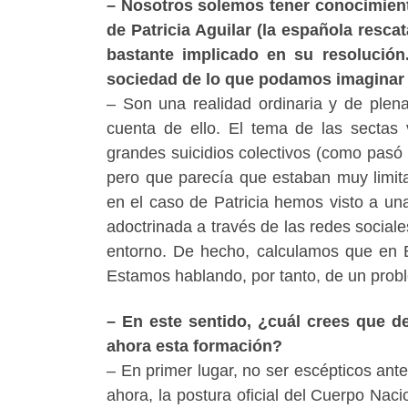
– Nosotros solemos tener conocimient
de Patricia Aguilar (la española resca
bastante implicado en su resolución
sociedad de lo que podamos imaginar a
– Son una realidad ordinaria y de plen
cuenta de ello. El tema de las sectas
grandes suicidios colectivos (como pas
pero que parecía que estaban muy limit
en el caso de Patricia hemos visto a un
adoctrinada a través de las redes sociale
entorno. De hecho, calculamos que en 
Estamos hablando, por tanto, de un probl
– En este sentido, ¿cuál crees que de
ahora esta formación?
– En primer lugar, no ser escépticos ant
ahora, la postura oficial del Cuerpo Nac