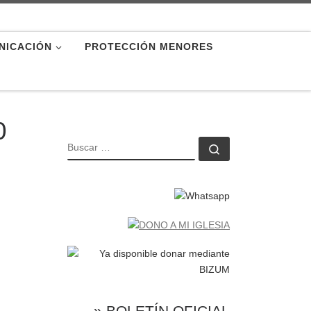
NICACIÓN
PROTECCIÓN MENORES
0
BUSCAR
Buscar …
» BOLETÍN OFICIAL