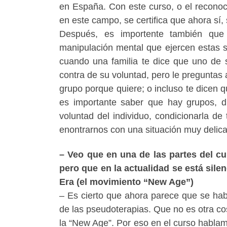
en España. Con este curso, o el reconoc
en este campo, se certifica que ahora sí,
Después, es importente también que
manipulación mental que ejercen estas 
cuando una familia te dice que uno de 
contra de su voluntad, pero le preguntas
grupo porque quiere; o incluso te dicen q
es importante saber que hay grupos, d
voluntad del individuo, condicionarla de
enontrarnos con una situación muy delica
– Veo que en una de las partes del c
pero que en la actualidad se está sil
Era (el movimiento “New Age”)
– Es cierto que ahora parece que se ha
de las pseudoterapias. Que no es otra co
la “New Age”. Por eso en el curso hablam