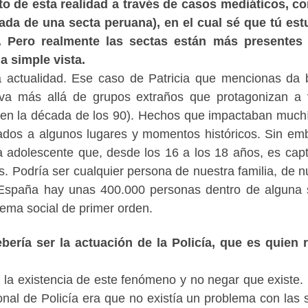
o de esta realidad a través de casos mediáticos, c
tada de una secta peruana), en el cual sé que tú est
. Pero realmente las sectas están más presentes 
 simple vista.
a actualidad. Ese caso de Patricia que mencionas da
 va más allá de grupos extraños que protagonizan a
ó en la década de los 90). Hechos que impactaban much
ados a algunos lugares y momentos históricos. Sin em
a adolescente que, desde los 16 a los 18 años, es cap
s. Podría ser cualquier persona de nuestra familia, de n
España hay unas 400.000 personas dentro de alguna 
ema social de primer orden.
bería ser la actuación de la Policía, que es quien 
e la existencia de este fenómeno y no negar que existe.
ional de Policía era que no existía un problema con las 