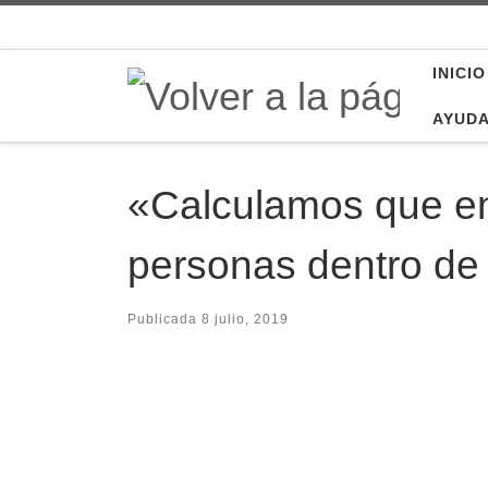
Saltar al contenido
INICIO
AYUD
«Calculamos que e
personas dentro de
Publicada
8 julio, 2019