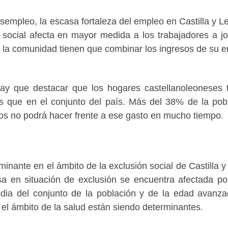
esempleo, la escasa fortaleza del empleo en Castilla y L
n social afecta en mayor medida a los trabajadores a j
 la comunidad tienen que combinar los ingresos de su 
hay que destacar que los hogares castellanoleoneses 
 que en el conjunto del país. Más del 38% de la pob
bos no podrá hacer frente a ese gasto en mucho tiempo.
inante en el ámbito de la exclusión social de Castilla y
sa en situación de exclusión se encuentra afectada po
dia del conjunto de la población y de la edad avanz
el ámbito de la salud están siendo determinantes.