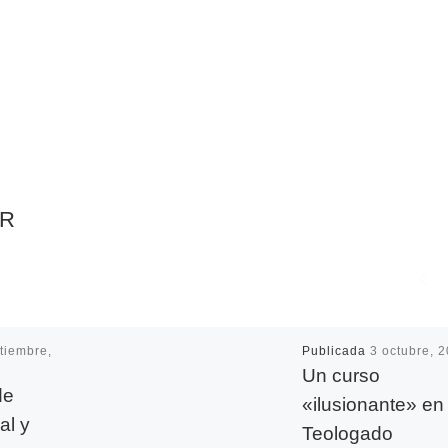
AR
tiembre,
Publicada
3 octubre, 
Un curso
de
«ilusionante» en 
al y
Teologado