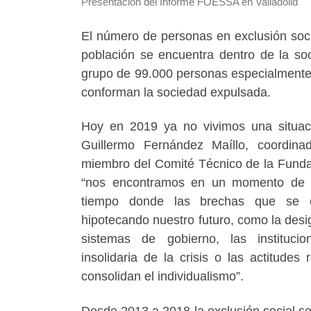
Presentación del Informe FOESSA en Valladolid
El número de personas en exclusión socia
población se encuentra dentro de la so
grupo de 99.000 personas especialmente
conforman la sociedad expulsada.
Hoy en 2019 ya no vivimos una situaci
Guillermo Fernández Maíllo, coordinad
miembro del Comité Técnico de la Fund
“nos encontramos en un momento de c
tiempo donde las brechas que se e
hipotecando nuestro futuro, como la desig
sistemas de gobierno, las institucio
insolidaria de la crisis o las actitudes
consolidan el individualismo”.
Desde 2013 a 2018 la exclusión social so