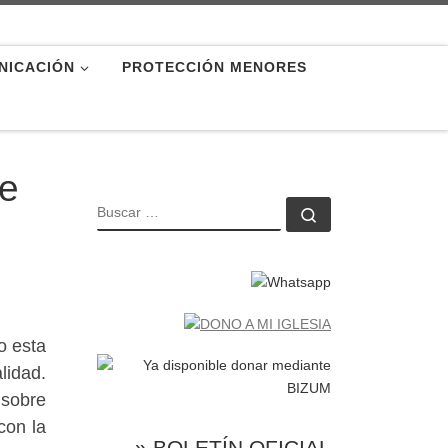
NICACIÓN
PROTECCIÓN MENORES
de
BUSCAR
Buscar …
o esta
lidad.
 sobre
con la
» BOLETÍN OFICIAL