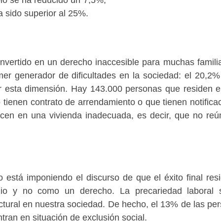
 sido superior al 25%.
nvertido en un derecho inaccesible para muchas famili
mer generador de dificultades en la sociedad: el 20,2%
or esta dimensión. Hay 143.000 personas que residen 
o tienen contrato de arrendamiento o que tienen notifica
cen en una vivienda inadecuada, es decir, que no reú
 está imponiendo el discurso de que el éxito final res
gio y no como un derecho. La precariedad laboral
ctural en nuestra sociedad. De hecho, el 13% de las pe
tran en situación de exclusión social.