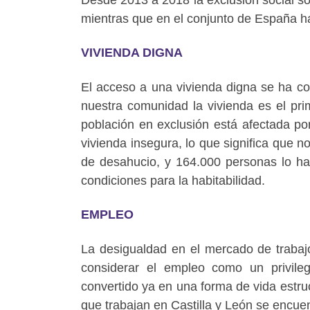
mientras que en el conjunto de España ha
VIVIENDA DIGNA
El acceso a una vivienda digna se ha co
nuestra comunidad la vivienda es el pri
población en exclusión está afectada p
vivienda insegura, lo que significa que n
de desahucio, y 164.000 personas lo ha
condiciones para la habitabilidad.
EMPLEO
La desigualdad en el mercado de trabajo
considerar el empleo como un privile
convertido ya en una forma de vida estru
que trabajan en Castilla y León se encuen