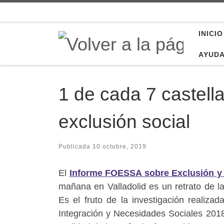
Saltar al contenido
INICIO
AYUD
1 de cada 7 castell
exclusión social
Publicada
10 octubre, 2019
El
Informe FOESSA sobre Exclusión y D
mañana en Valladolid es un retrato de la
Es el fruto de la investigación realiz
Integración y Necesidades Sociales 201