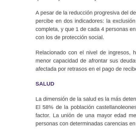
A pesar de la reducción progresiva del d
percibe en dos indicadores: la exclusió
completa, y que 1 de cada 4 personas en
con los de protección social.
Relacionado con el nivel de ingresos, 
menor capacidad de afrontar sus deudas
afectada por retrasos en el pago de reci
SALUD
La dimensión de la salud es la más determ
El 58% de la población castellanoleone
factor. La unión de una mayor edad me
personas con determinadas carencias en 