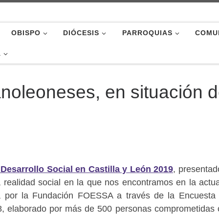
OBISPO
DIÓCESIS
PARROQUIAS
COMU
A
anoleoneses, en situación 
esarrollo Social en Castilla y León 2019
, presentad
 realidad social en la que nos encontramos en la actua
ada por la Fundación FOESSA a través de la Encuesta
8, elaborado por más de 500 personas comprometidas 