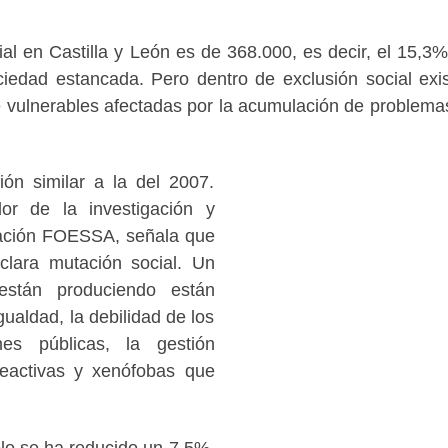
l en Castilla y León es de 368.000, es decir, el 15,3%
ciedad estancada. Pero dentro de exclusión social exi
 vulnerables afectadas por la acumulación de problema
ón similar a la del 2007.
or de la investigación y
ación FOESSA, señala que
lara mutación social. Un
stán produciendo están
ualdad, la debilidad de los
nes públicas, la gestión
 reactivas y xenófobas que
lo se ha reducido un 7,5%,