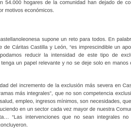
n 54.000 hogares de la comunidad han dejado de c
por motivos económicos.
castellanoleonesa supone un reto para todos. En palab
e de Cáritas Castilla y León, “es imprescindible un ap
podamos reducir la intensidad de este tipo de excl
enga un papel relevante y no se deje solo en manos 
dad del incremento de la exclusión más severa en Cast
gramas más integrales”, que no son competencia exclus
, salud, empleo, ingresos mínimos, son necesidades, qu
oduciendo en un sector cada vez mayor de nuestra Comu
a… “Las intervenciones que no sean integrales no
 concluyeron.