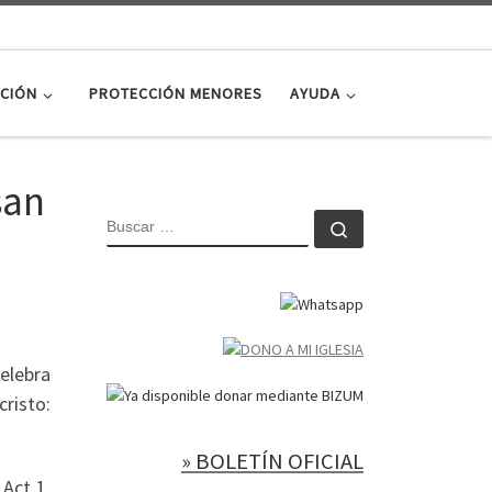
CIÓN
PROTECCIÓN MENORES
AYUDA
san
BUSCAR
Buscar …
elebra
cristo:
» BOLETÍN OFICIAL
 Act 1,