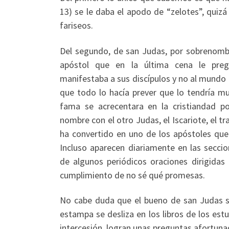
13) se le daba el apodo de “zelotes”, quizá
fariseos.
Del segundo, de san Judas, por sobrenomb
apóstol que en la última cena le pre
manifestaba a sus discípulos y no al mundo (
que todo lo hacía prever que lo tendría muy
fama se acrecentara en la cristiandad po
nombre con el otro Judas, el Iscariote, el tr
ha convertido en uno de los apóstoles qu
Incluso aparecen diariamente en las secci
de algunos periódicos oraciones dirigidas
cumplimiento de no sé qué promesas.
No cabe duda que el bueno de san Judas s
estampa se desliza en los libros de los estu
intercesión, logran unas preguntas afortuna