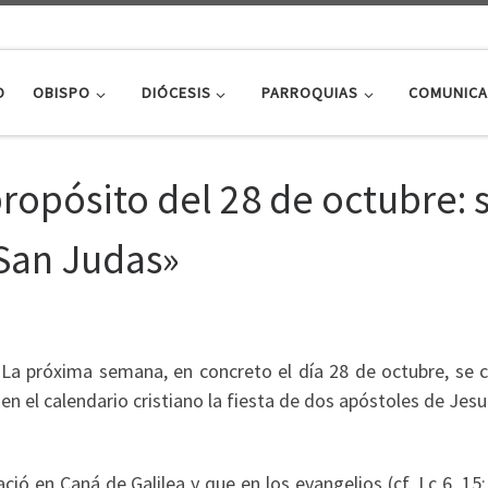
O
OBISPO
DIÓCESIS
PARROQUIAS
COMUNICA
propósito del 28 de octubre: 
San Judas»
La próxima semana, en concreto el día 28 de octubre, se c
en el calendario cristiano la fiesta de dos apóstoles de Jesu
ó en Caná de Galilea y que en los evangelios (cf. Lc 6, 15;