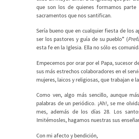
que son los de quienes formamos parte d
sacramentos que nos santifican.
Sería bueno que en cualquier fiesta de los a
ser los pastores y guía de su pueblo” (
Pref
esta fe en la Iglesia. Ella no sólo es comuni
Empecemos por orar por el Papa, sucesor de 
sus más estrechos colaboradores en el servi
mujeres, laicos y religiosas, que trabajan e 
Como ven, algo más sencillo, aunque más
palabras de un periódico. ¡Ah!, se me olvid
mes, además de los días 28. Los santos
Imitémosles, hagamos nuestras sus enseñanz
Con mi afecto y bendición,