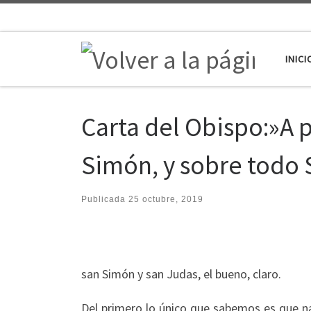
Saltar al contenido
INICI
Carta del Obispo:»A 
Simón, y sobre todo 
Publicada
25 octubre, 2019
san Simón y san Judas, el bueno, claro.
Del primero lo único que sabemos es que naci