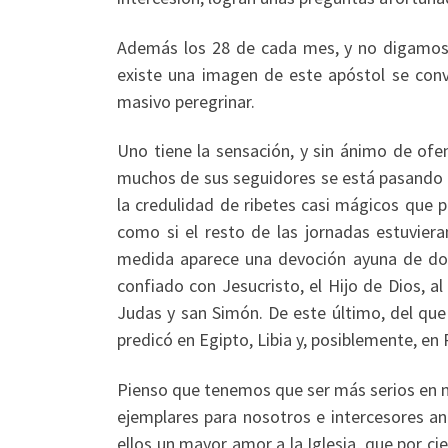
Además los 28 de cada mes, y no digamos 
existe una imagen de este apóstol se conv
masivo peregrinar.
Uno tiene la sensación, y sin ánimo de ofe
muchos de sus seguidores se está pasando d
la credulidad de ribetes casi mágicos que p
como si el resto de las jornadas estuvier
medida aparece una devoción ayuna de doct
confiado con Jesucristo, el Hijo de Dios, a
Judas y san Simón. De este último, del que
predicó en Egipto, Libia y, posiblemente, en 
Pienso que tenemos que ser más serios en nu
ejemplares para nosotros e intercesores an
ellos un mayor amor a la Iglesia, que por ci