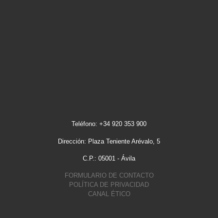
Teléfono: +34 920 353 900
Dirección: Plaza Teniente Arévalo, 5
C.P.: 05001 - Ávila
FORMULARIO DE CONTACTO
POLÍTICA DE PRIVACIDAD
CANAL ÉTICO