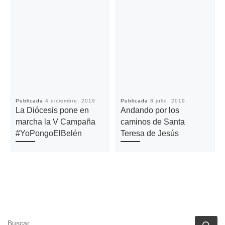
Publicada
4 diciembre, 2019
Publicada
8 julio, 2019
La Diócesis pone en
Andando por los
marcha la V Campaña
caminos de Santa
#YoPongoElBelén
Teresa de Jesús
BUSCAR
Bu