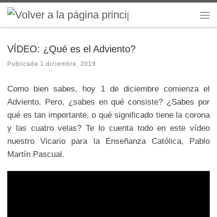
Saltar al contenido
Me
VÍDEO: ¿Qué es el Adviento?
Publicada
1 diciembre, 2019
Como bien sabes, hoy 1 de diciembre comienza el
Adviento
. Pero, ¿sabes en qué consiste? ¿Sabes por
qué es tan importante, o qué significado tiene la corona
y las cuatro velas? Te lo cuenta todo en este vídeo
nuestro Vicario para la Enseñanza Católica, Pablo
Martín Pascual.