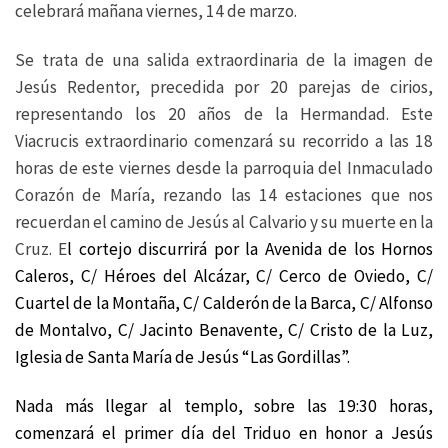
celebrará mañana viernes, 14 de marzo.
Se trata de una salida extraordinaria de la imagen de
Jesús Redentor, precedida por 20 parejas de cirios,
representando los 20 años de la Hermandad. Este
Viacrucis extraordinario comenzará su recorrido a las 18
horas de este viernes desde la parroquia del Inmaculado
Corazón de María, rezando las 14 estaciones que nos
recuerdan el camino de Jesús al Calvario y su muerte en la
Cruz. E
l cortejo discurrirá por la Avenida de los Hornos
Caleros, C/ Héroes del Alcázar, C/ Cerco de Oviedo, C/
Cuartel de la Montaña, C/ Calderón de la Barca, C/ Alfonso
de Montalvo, C/ Jacinto Benavente, C/ Cristo de la Luz,
Iglesia de Santa María de Jesús “Las Gordillas”.
Nada más llegar al templo, sobre las 19:30 horas,
comenzará el primer día del Triduo en honor a Jesús