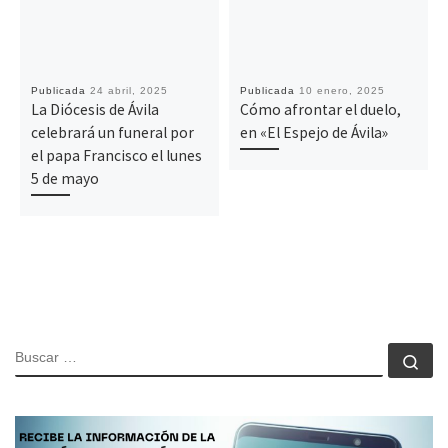
Publicada
24 abril, 2025
Publicada
10 enero, 2025
La Diócesis de Ávila
Cómo afrontar el duelo,
celebrará un funeral por
en «El Espejo de Ávila»
el papa Francisco el lunes
5 de mayo
BUSCAR
Bu