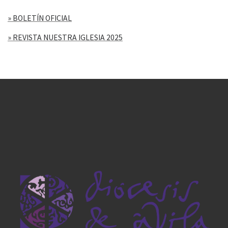
» BOLETÍN OFICIAL
» REVISTA NUESTRA IGLESIA 2025