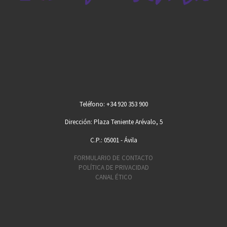
Teléfono: +34 920 353 900
Dirección: Plaza Teniente Arévalo, 5
C.P.: 05001 - Ávila
FORMULARIO DE CONTACTO
POLÍTICA DE PRIVACIDAD
CANAL ÉTICO