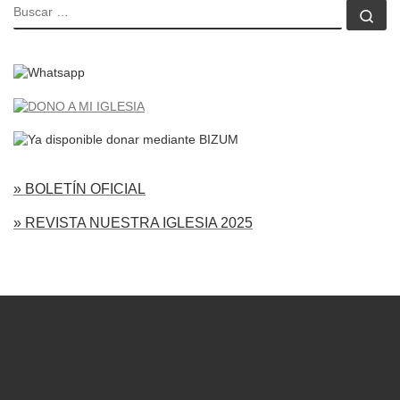
BUSCAR
Bu
» BOLETÍN OFICIAL
» REVISTA NUESTRA IGLESIA 2025