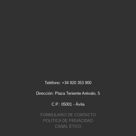
Teléfono: +34 920 353 900
Dirección: Plaza Teniente Arévalo, 5
C.P.: 05001 - Ávila
FORMULARIO DE CONTACTO
POLÍTICA DE PRIVACIDAD
CANAL ÉTICO