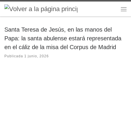
Saltar al contenido
Me
Santa Teresa de Jesús, en las manos del
Papa: la santa abulense estará representada
en el cáliz de la misa del Corpus de Madrid
Publicada
1 junio, 2026