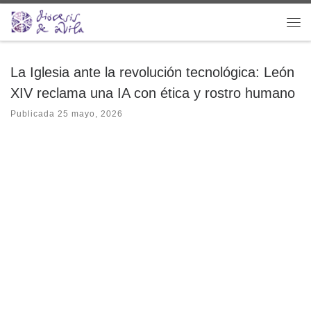
Saltar al contenido
Me
La Iglesia ante la revolución tecnológica: León
XIV reclama una IA con ética y rostro humano
Publicada
25 mayo, 2026