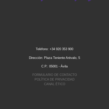
Teléfono: +34 920 353 900
Dirección: Plaza Teniente Arévalo, 5
C.P.: 05001 - Ávila
FORMULARIO DE CONTACTO
POLÍTICA DE PRIVACIDAD
CANAL ÉTICO