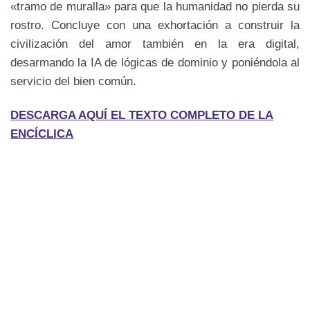
«tramo de muralla» para que la humanidad no pierda su
rostro. Concluye con una exhortación a construir la
civilización del amor también en la era digital,
desarmando la IA de lógicas de dominio y poniéndola al
servicio del bien común.
DESCARGA AQUÍ EL TEXTO COMPLETO DE LA
ENCÍCLICA