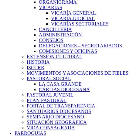
ORGANIGRAMA
VICARÍAS
VICARÍA GENERAL
VICARÍA JUDICIAL
VICARÍAS SECTORIALES
CANCILLERÍA
ADMINISTRACIÓN
CONSEJOS
DELEGACIONES – SECRETARIADOS
COMISIONES Y OFICINAS
EXTENSIÓN CULTURAL
HISTORIA
ISCCRR
MOVIMIENTOS Y ASOCIACIONES DE FIELES
PASTORAL SOCIAL
LA CASA GRANDE
CÁRITAS DIOCESANA
PASTORAL JUVENIL
PLAN PASTORAL
PORTAL DE TRANSPARENCIA
SANTUARIOS DIOCESANOS
SEMINARIO DIOCESANO
SITUACIÓN GEOGRÁFICA
VIDA CONSAGRADA
PARROQUIAS