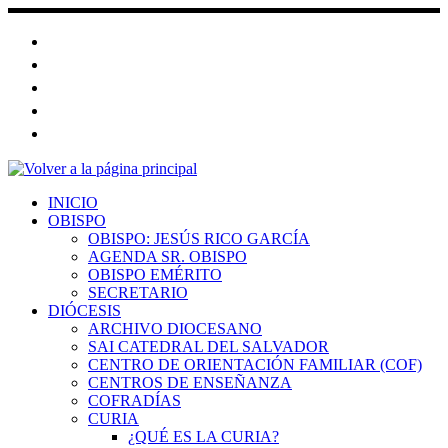
Saltar
al
contenido
INICIO
OBISPO
OBISPO: JESÚS RICO GARCÍA
AGENDA SR. OBISPO
OBISPO EMÉRITO
SECRETARIO
DIÓCESIS
ARCHIVO DIOCESANO
SAI CATEDRAL DEL SALVADOR
CENTRO DE ORIENTACIÓN FAMILIAR (COF)
CENTROS DE ENSEÑANZA
COFRADÍAS
CURIA
¿QUÉ ES LA CURIA?