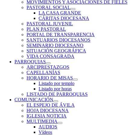
MOVIMIENTOS Y ASOCIACIONES DE FIELES
PASTORAL SOCIAL
LA CASA GRANDE
CÁRITAS DIOCESANA
PASTORAL JUVENIL
PLAN PASTORAL
PORTAL DE TRANSPARENCIA
SANTUARIOS DIOCESANOS
SEMINARIO DIOCESANO
SITUACIÓN GEOGRÁFICA
VIDA CONSAGRADA
PARROQUIAS
ARCIPRESTAZGOS
CAPELLANÍAS
HORARIO DE MISAS
Listado por templo
Listado por horas
LISTADO DE PARROQUIAS
COMUNICACIÓN
EL ESPEJO DE ÁVILA
HOJA DIOCESANA
IGLESIA NOTICIA
MULTIMEDIA
AUDIOS
Vídeos