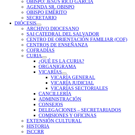
OBISPO: JESÚS RICO GARCÍA
AGENDA SR. OBISPO
OBISPO EMÉRITO
SECRETARIO
DIÓCESIS
ARCHIVO DIOCESANO
SAI CATEDRAL DEL SALVADOR
CENTRO DE ORIENTACIÓN FAMILIAR (COF)
CENTROS DE ENSEÑANZA
COFRADÍAS
CURIA
¿QUÉ ES LA CURIA?
ORGANIGRAMA
VICARÍAS
VICARÍA GENERAL
VICARÍA JUDICIAL
VICARÍAS SECTORIALES
CANCILLERÍA
ADMINISTRACIÓN
CONSEJOS
DELEGACIONES – SECRETARIADOS
COMISIONES Y OFICINAS
EXTENSIÓN CULTURAL
HISTORIA
ISCCRR