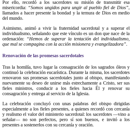
Por ello, recordó a los sacerdotes su misión de transmitir esa
misericordia:
“Somos ungidos para ungir al pueblo fiel de Dios”
,
llamados a hacer presente la bondad y la ternura de Dios en medio
del mundo.
Asimismo, animó a vivir la fraternidad sacerdotal y a superar el
individualismo, señalando que este vínculo es un don que nace de la
ordenación:
“Hemos de superar la tentación del individualismo,
que mal se compagina con la acción misionera y evangelizadora”
.
Renovación de las promesas sacerdotales
Tras la homilía, tuvo lugar la consagración de los sagrados óleos y
continuó la celebración eucarística. Durante la misma, los sacerdotes
renovaron sus promesas sacerdotales junto al obispo, manifestando
nuevamente su deseo de unirse más estrechamente a Cristo, ser sus
fieles ministros, conducir a los fieles hacia Él y renovar su
consagración y entrega al servicio de la Iglesia.
La celebración concluyó con unas palabras del obispo dirigidas
especialmente a los fieles presentes, a quienes recordó con cercanía
y realismo el valor del ministerio sacerdotal: los sacerdotes —vino a
señalar— no son perfectos, pero sí son buenos, e invitó a los
presentes a sostenerlos con su cercanía y oración.