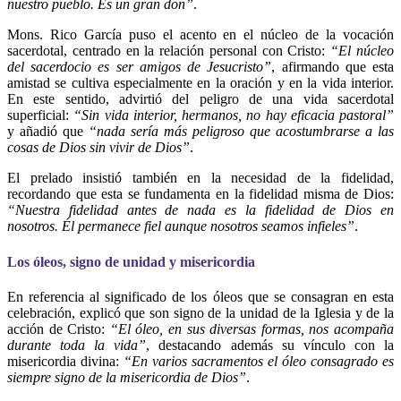
nuestro pueblo. Es un gran don”
.
Mons. Rico García puso el acento en el núcleo de la vocación
sacerdotal, centrado en la relación personal con Cristo:
“El núcleo
del sacerdocio es ser amigos de Jesucristo”
, afirmando que esta
amistad se cultiva especialmente en la oración y en la vida interior.
En este sentido, advirtió del peligro de una vida sacerdotal
superficial:
“Sin vida interior, hermanos, no hay eficacia pastoral”
y añadió que
“nada sería más peligroso que acostumbrarse a las
cosas de Dios sin vivir de Dios”
.
El prelado insistió también en la necesidad de la fidelidad,
recordando que esta se fundamenta en la fidelidad misma de Dios:
“Nuestra fidelidad antes de nada es la fidelidad de Dios en
nosotros. Él permanece fiel aunque nosotros seamos infieles”
.
Los óleos, signo de unidad y misericordia
En referencia al significado de los óleos que se consagran en esta
celebración, explicó que son signo de la unidad de la Iglesia y de la
acción de Cristo:
“El óleo, en sus diversas formas, nos acompaña
durante toda la vida”
, destacando además su vínculo con la
misericordia divina:
“En varios sacramentos el óleo consagrado es
siempre signo de la misericordia de Dios”
.