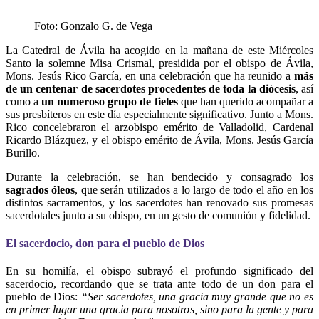
Foto: Gonzalo G. de Vega
La Catedral de Ávila ha acogido en la mañana de este Miércoles
Santo la solemne Misa Crismal, presidida por el obispo de Ávila,
Mons. Jesús Rico García, en una celebración que ha reunido a
más
de un centenar de sacerdotes procedentes de toda la diócesis
, así
como a
un numeroso grupo de fieles
que han querido acompañar a
sus presbíteros en este día especialmente significativo. Junto a Mons.
Rico concelebraron el arzobispo emérito de Valladolid, Cardenal
Ricardo Blázquez, y el obispo emérito de Ávila, Mons. Jesús García
Burillo.
Durante la celebración, se han bendecido y consagrado los
sagrados óleos
, que serán utilizados a lo largo de todo el año en los
distintos sacramentos, y los sacerdotes han renovado sus promesas
sacerdotales junto a su obispo, en un gesto de comunión y fidelidad.
El sacerdocio, don para el pueblo de Dios
En su homilía, el obispo subrayó el profundo significado del
sacerdocio, recordando que se trata ante todo de un don para el
pueblo de Dios:
“Ser sacerdotes, una gracia muy grande que no es
en primer lugar una gracia para nosotros, sino para la gente y para