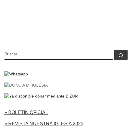
BUSCAR
Bu
» BOLETÍN OFICIAL
» REVISTA NUESTRA IGLESIA 2025