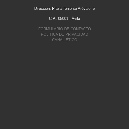
Dirección: Plaza Teniente Arévalo, 5
C.P.: 05001 - Ávila
FORMULARIO DE CONTACTO
POLÍTICA DE PRIVACIDAD
CANAL ÉTICO