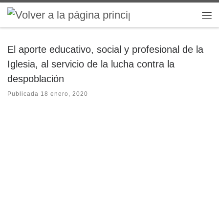
Saltar al contenido
Me
El aporte educativo, social y profesional de la
Iglesia, al servicio de la lucha contra la
despoblación
Publicada
18 enero, 2020