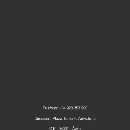
Teléfono: +34 920 353 900
Dirección: Plaza Teniente Arévalo, 5
C.P.: 05001 - Ávila