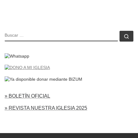
BUSCAR
Bu
» BOLETÍN OFICIAL
» REVISTA NUESTRA IGLESIA 2025